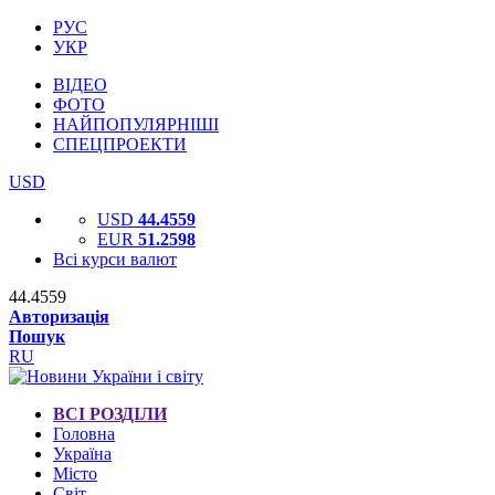
РУС
УКР
ВІДЕО
ФОТО
НАЙПОПУЛЯРНІШІ
СПЕЦПРОЕКТИ
USD
USD
44.4559
EUR
51.2598
Всі курси валют
44.4559
Авторизація
Пошук
RU
ВСІ РОЗДІЛИ
Головна
Україна
Місто
Світ