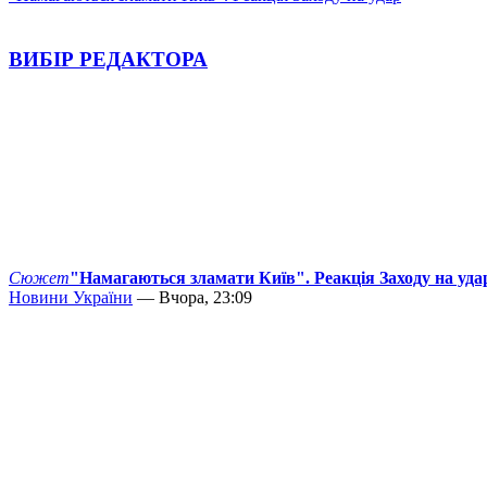
ВИБІР РЕДАКТОРА
Сюжет
"Намагаються зламати Київ". Реакція Заходу на уда
Новини України
— Вчора, 23:09