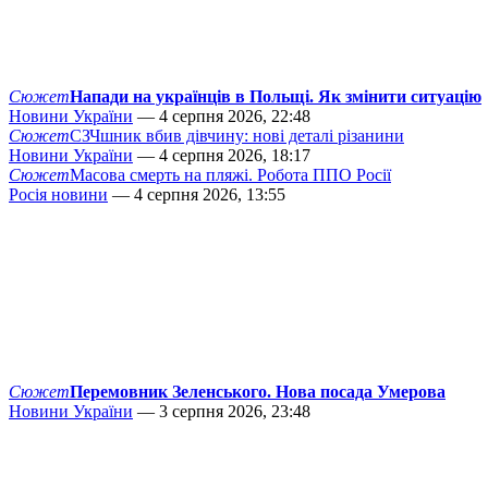
Сюжет
Напади на українців в Польщі. Як змінити ситуацію
Новини України
— 4 серпня 2026, 22:48
Сюжет
СЗЧшник вбив дівчину: нові деталі різанини
Новини України
— 4 серпня 2026, 18:17
Сюжет
Масова смерть на пляжі. Робота ППО Росії
Росія новини
— 4 серпня 2026, 13:55
Сюжет
Перемовник Зеленського. Нова посада Умерова
Новини України
— 3 серпня 2026, 23:48