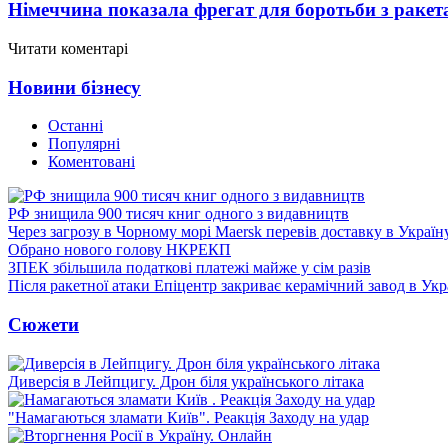
Німеччина показала фрегат для боротьби з ракет
Читати коментарі
Новини бізнесу
Останні
Популярні
Коментовані
РФ знищила 900 тисяч книг одного з видавництв
Через загрозу в Чорному морі Maersk перевів доставку в Україн
Обрано нового голову НКРЕКП
ЗПЕК збільшила податкові платежі майже у сім разів
Після ракетної атаки Епіцентр закриває керамічний завод в Укр
Сюжети
Диверсія в Лейпцигу. Дрон біля українського літака
"Намагаються зламати Київ". Реакція Заходу на удар