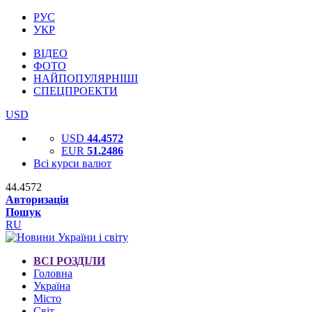
РУС
УКР
ВІДЕО
ФОТО
НАЙПОПУЛЯРНІШІ
СПЕЦПРОЕКТИ
USD
USD
44.4572
EUR
51.2486
Всі курси валют
44.4572
Авторизація
Пошук
RU
ВСІ РОЗДІЛИ
Головна
Україна
Місто
Світ