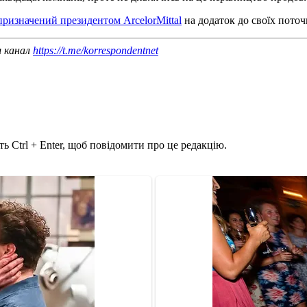
призначений президентом ArcelorMittal
на додаток до своїх поточ
ш канал
https://t.me/korrespondentnet
ь Ctrl + Enter, щоб повідомити про це редакцію.