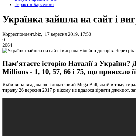
Теракт в Барселоні
Українка зайшла на сайт і виг
Корреспондент.biz, 17 вересня 2019, 17:50
0
2064
Пам'ятаєте історію Наталії з України?
Millions - 1, 10, 57, 66 і 75, що принесл
Якби вона вгадала ще і додатковий Mega Ball, який в тому тираж
тиражу 26 вересня 2017 р нікому не вдалося зірвати джекпот, за