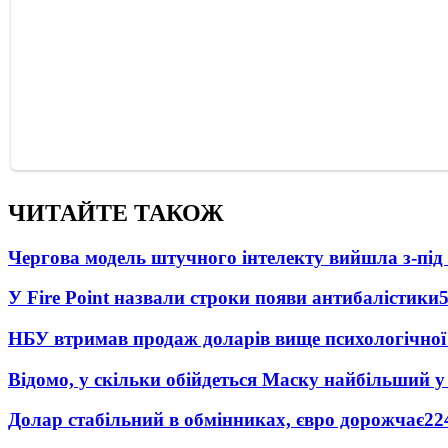
ЧИТАЙТЕ ТАКОЖ
Чергова модель штучного інтелекту вийшла з-пі
У Fire Point назвали строки появи антибалістики
НБУ втримав продаж доларів вище психологічної
Відомо, у скільки обійдеться Маску найбільший у 
Долар стабільний в обмінниках, євро дорожчає
22