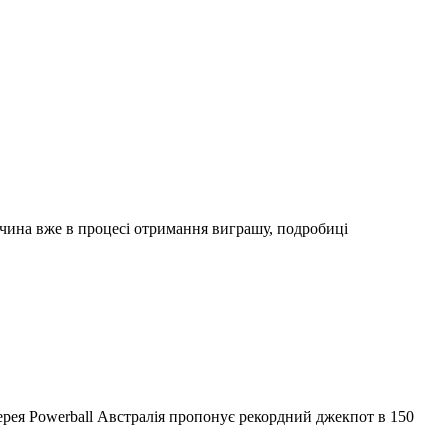
івчина вже в процесі отримання виграшу, подробиці
ерея Powerball Австралія пропонує рекордний джекпот в 150