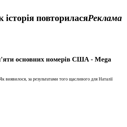
к історія повторилася
Реклама
 п'яти основних номерів США - Mega
 Як виявилося, за результатами того щасливого для Наталії