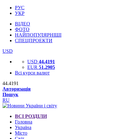
РУС
УКР
ВІДЕО
ФОТО
НАЙПОПУЛЯРНІШІ
СПЕЦПРОЕКТИ
USD
USD
44.4191
EUR
51.2905
Всі курси валют
44.4191
Авторизація
Пошук
RU
ВСІ РОЗДІЛИ
Головна
Україна
Місто
Світ