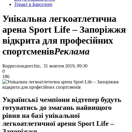
Теракт в Барселоні
Унікальна легкоатлетична
арена Sport Life – Запоріжжя
відкрита для професійних
спортсменів
Реклама
Корреспондент.biz, 31 жовтня 2019, 09:30
0
186
Українські чемпіони відтепер будуть
готуватись до змагань найвищого
рівня на базі унікальної
легкоатлетичної арени Sport Life –
Запоріжжя.