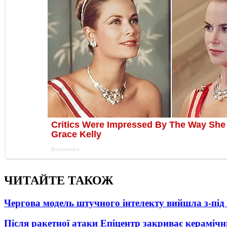
ЧИТАЙТЕ ТАКОЖ
Чергова модель штучного інтелекту вийшла з-пі
Після ракетної атаки Епіцентр закриває керамічн