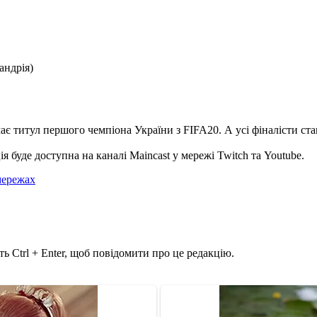
андрія)
є титул першого чемпіона України з FIFA20. А усі фіналісти стан
я буде доступна на каналі Maincast у мережі Twitch та Youtube.
мережах
ь Ctrl + Enter, щоб повідомити про це редакцію.