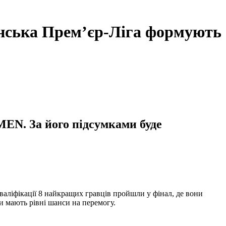
їнська Прем’єр-Ліга формують
MEN. За його підсумками буде
 кваліфікації 8 найкращих гравців пройшли у фінал, де вони
и мають рівні шанси на перемогу.