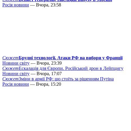
Росія новини
— Вчора, 23:58
Сюжет
Брудні технології. Атаки РФ на вибори у Франції
Новини світу
— Вчора, 23:39
Сюжет
Ескалація для Європи. Російський дрон в Лейпцигу
Новини світу
— Вчора, 17:07
Сюжет
Зміни в армії РФ: що стоїть за рішенням Путіна
Росія новини
— Вчора, 15:20