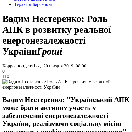
Теракт в Барселоні
Вадим Нестеренко: Роль
АПК в розвитку реальної
енергонезалежності
України
Гроші
Корреспондент.biz, 20 грудня 2019, 08:00
0
110
Вадим Нестеренко: "Український АПК
може брати активну участь у
забезпеченні енергонезалежності
України, реалізуючи соціальну місію
зниження тарифів теплокомуненерго"