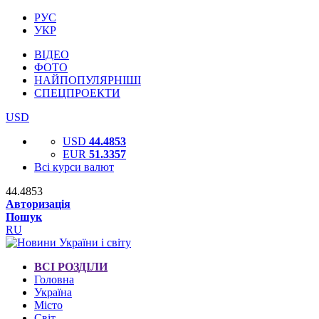
РУС
УКР
ВІДЕО
ФОТО
НАЙПОПУЛЯРНІШІ
СПЕЦПРОЕКТИ
USD
USD
44.4853
EUR
51.3357
Всі курси валют
44.4853
Авторизація
Пошук
RU
ВСІ РОЗДІЛИ
Головна
Україна
Місто
Світ