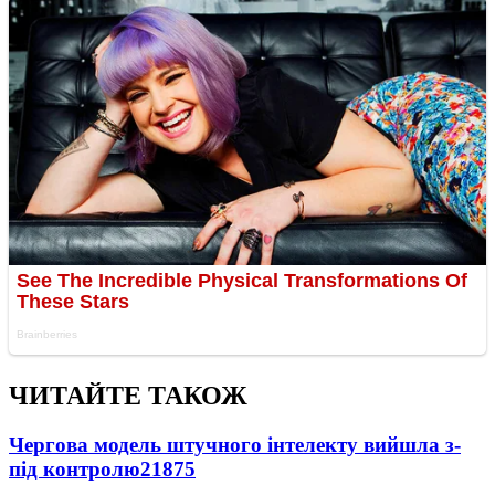
ЧИТАЙТЕ ТАКОЖ
Чергова модель штучного інтелекту вийшла з-
під контролю
21875