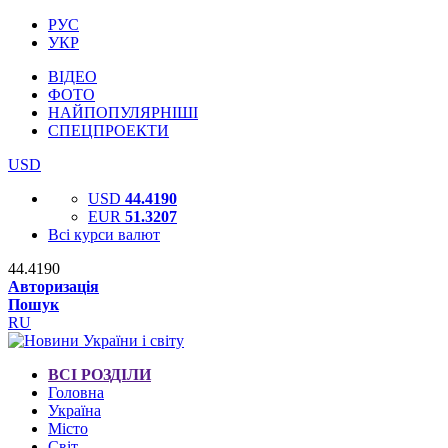
РУС
УКР
ВІДЕО
ФОТО
НАЙПОПУЛЯРНІШІ
СПЕЦПРОЕКТИ
USD
USD
44.4190
EUR
51.3207
Всі курси валют
44.4190
Авторизація
Пошук
RU
ВСІ РОЗДІЛИ
Головна
Україна
Місто
Світ