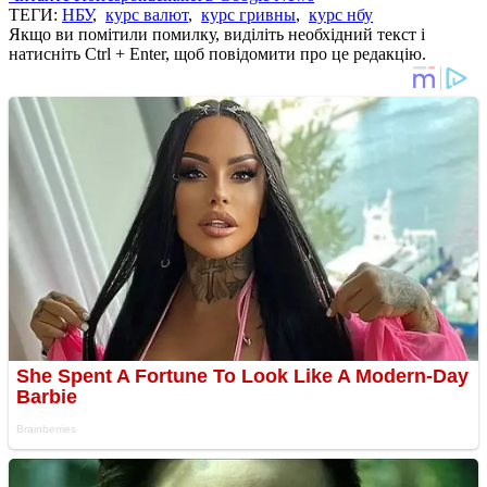
ТЕГИ:
НБУ
,
курс валют
,
курс гривны
,
курс нбу
Якщо ви помітили помилку, виділіть необхідний текст і
натисніть Ctrl + Enter, щоб повідомити про це редакцію.