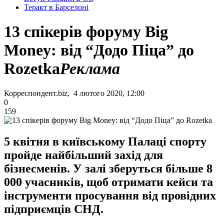
Теракт в Барселоні
13 спікерів форуму Big
Money: від “Додо Піца” до
Rozetka
Реклама
Корреспондент.biz, 4 лютого 2020, 12:00
0
159
5 квітня в київському Палаці спорту
пройде найбільший захід для
бізнесменів. У залі зберуться більше 8
000 учасників, щоб отримати кейси та
інструменти просування від провідних
підприємців СНД.