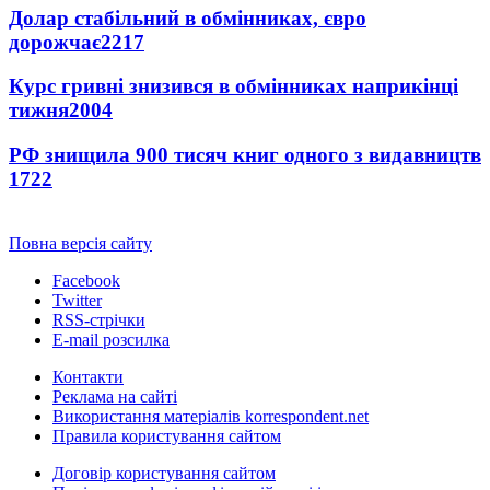
Долар стабільний в обмінниках, євро
дорожчає
2217
Курс гривні знизився в обмінниках наприкінці
тижня
2004
РФ знищила 900 тисяч книг одного з видавництв
1722
Повна версія сайту
Facebook
Twitter
RSS-стрічки
E-mail розсилка
Контакти
Реклама на сайті
Використання матеріалів korrespondent.net
Правила користування сайтом
Договір користування сайтом