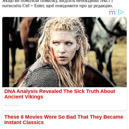
Якщо ви помітили помилку, виділіть необхідний текст і
натисніть Ctrl + Enter, щоб повідомити про це редакцію.