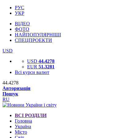
РУС
УКР
ВІДЕО
ФОТО
НАЙПОПУЛЯРНІШІ
СПЕЦПРОЕКТИ
USD
USD
44.4278
EUR
51.3281
Всі курси валют
44.4278
Авторизація
Пошук
RU
ВСІ РОЗДІЛИ
Головна
Україна
Місто
Світ