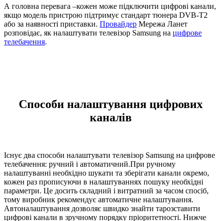
А головна перевага –кожен може підключити цифрові канали,
якщо модель пристрою підтримує стандарт тюнера DVB-T2
або за наявності приставки.
Провайдер
Мережа Ланет
розповідає, як налаштувати телевізор Samsung на
цифрове
телебачення
.
Способи налаштування цифрових
каналів
Існує два способи налаштувати телевізор Samsung на цифрове
телебачення: ручний і автоматичний.При ручному
налаштуванні необхідно шукати та зберігати канали окремо,
кожен раз прописуючи в налаштуваннях пошуку необхідні
параметри. Це досить складний і витратний за часом спосіб,
тому виробник рекомендує автоматичне налаштування.
Автоналаштування дозволяє швидко знайти тарозставити
цифрові канали в зручному порядку пріоритетності. Нижче