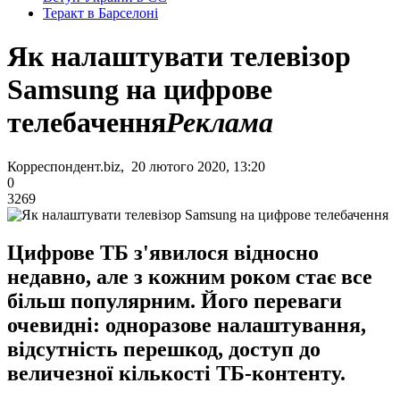
Теракт в Барселоні
Як налаштувати телевізор
Samsung на цифрове
телебачення
Реклама
Корреспондент.biz, 20 лютого 2020, 13:20
0
3269
Цифрове ТБ з'явилося відносно
недавно, але з кожним роком стає все
більш популярним. Його переваги
очевидні: одноразове налаштування,
відсутність перешкод, доступ до
величезної кількості ТБ-контенту.