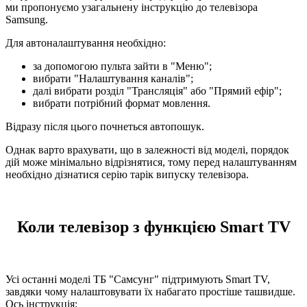
ми пропонуємо узагальнену інструкцію до телевізора
Samsung.
Для автоналаштування необхідно:
за допомогою пульта зайти в "Меню";
вибрати "Налаштування каналів";
далі вибрати розділ "Трансляція" або "Прямий ефір";
вибрати потрібний формат мовлення.
Відразу після цього почнеться автопошук.
Однак варто врахувати, що в залежності від моделі, порядок
дій може мінімально відрізнятися, тому перед налаштуванням
необхідно дізнатися серію тарік випуску телевізора.
Коли телевізор з функцією Smart TV
Усі останні моделі ТБ "Самсунг" підтримують Smart TV,
завдяки чому налаштовувати їх набагато простіше ташвидше.
Ось інструкція: