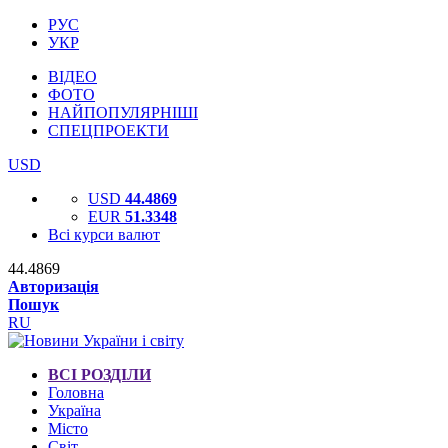
РУС
УКР
ВІДЕО
ФОТО
НАЙПОПУЛЯРНІШІ
СПЕЦПРОЕКТИ
USD
USD
44.4869
EUR
51.3348
Всі курси валют
44.4869
Авторизація
Пошук
RU
ВСІ РОЗДІЛИ
Головна
Україна
Місто
Світ