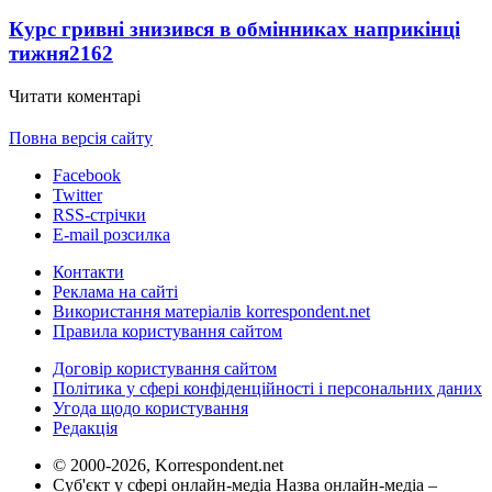
Курс гривні знизився в обмінниках наприкінці
тижня
2162
Читати коментарі
Повна версія сайту
Facebook
Twitter
RSS-стрічки
E-mail розсилка
Контакти
Реклама на сайті
Використання матеріалів korrespondent.net
Правила користування сайтом
Договір користування сайтом
Політика у сфері конфіденційності і персональних даних
Угода щодо користування
Редакція
© 2000-2026, Korrespondent.net
Суб'єкт у сфері онлайн-медіа Назва онлайн-медіа –