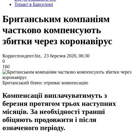
Теракт в Барселоні
Британським компаніям
частково компенсують
збитки через коронавірус
Корреспондент.biz, 23 березня 2020, 06:30
0
160
Британський бізнес отримає компенсацію
Компенсації виплачуватимуть з
березня протягом трьох наступних
місяців. За необхідності транші
обіцяють продовжити і після
означеного періоду.