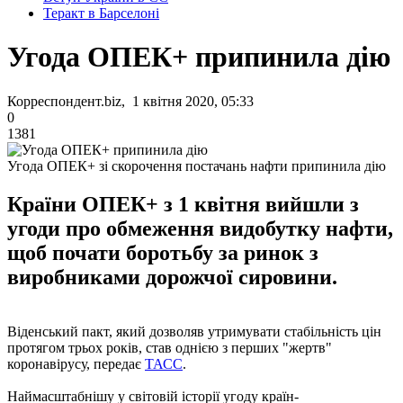
Теракт в Барселоні
Угода ОПЕК+ припинила дію
Корреспондент.biz, 1 квітня 2020, 05:33
0
1381
Угода ОПЕК+ зі скорочення постачань нафти припинила дію
Країни ОПЕК+ з 1 квітня вийшли з
угоди про обмеження видобутку нафти,
щоб почати боротьбу за ринок з
виробниками дорожчої сировини.
Віденський пакт, який дозволяв утримувати стабільність цін
протягом трьох років, став однією з перших "жертв"
коронавірусу, передає
ТАСС
.
Наймасштабнішу у світовій історії угоду країн-