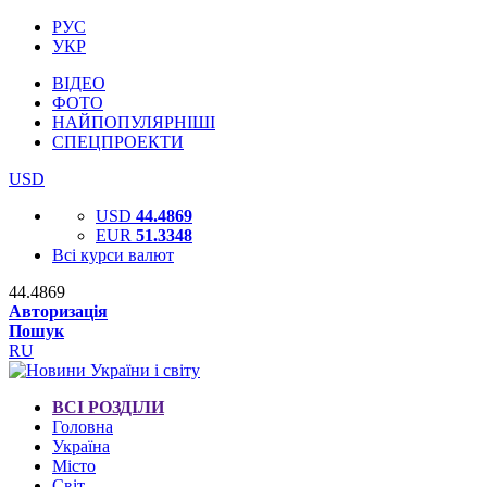
РУС
УКР
ВІДЕО
ФОТО
НАЙПОПУЛЯРНІШІ
СПЕЦПРОЕКТИ
USD
USD
44.4869
EUR
51.3348
Всі курси валют
44.4869
Авторизація
Пошук
RU
ВСІ РОЗДІЛИ
Головна
Україна
Місто
Світ