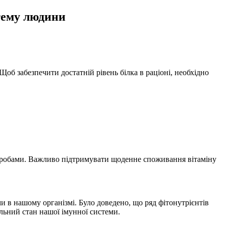
тему людини
 Щоб забезпечити достатній рівень білка в раціоні, необхідно
хворобами. Важливо підтримувати щоденне споживання вітаміну
ми в нашому організмі. Було доведено, що ряд фітонутрієнтів
льний стан нашої імунної системи.