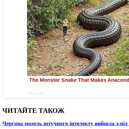
ЧИТАЙТЕ ТАКОЖ
Чергова модель штучного інтелекту вийшла з-пі