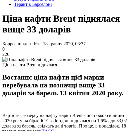
Теракт в Барселоні
Ціна нафти Brent піднялася
вище 33 доларів
Корреспондент.biz, 18 травня 2020, 03:37
0
226
Ціна нафти Brent піднялася
Востаннє ціна нафти цієї марки
перебувала на позначці вище 33
доларів за барель 13 квітня 2020 року.
Вартість ф'ючерсу на нафту марки Brent з поставкою в липні
2020 року на біржі ICE в Лондоні піднялася на 1,6% - до 33,02
долара за барель, свідчать дані торгів. Про це, в понеділок, 18