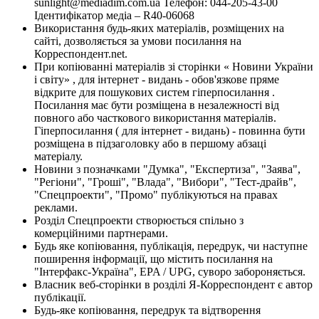
sunlight@mediadim.com.ua
Телефон: 044-205-43-00
Ідентифікатор медіа – R40-06068
Використання будь-яких матеріалів, розміщених на
сайті, дозволяється за умови посилання на
Корреспондент.net.
При копіюванні матеріалів зі сторінки « Новини України
і світу» , для інтернет - видань - обов'язкове пряме
відкрите для пошукових систем гіперпосилання .
Посилання має бути розміщена в незалежності від
повного або часткового використання матеріалів.
Гіперпосилання ( для інтернет - видань) - повинна бути
розміщена в підзаголовку або в першому абзаці
матеріалу.
Новини з позначками "Думка", "Експертиза", "Заява",
"Регіони", "Гроші", "Влада", "Вибори", "Тест-драйв",
"Спецпроекти", "Промо" публікуються на правах
реклами.
Розділ Спецпроекти створюється спільно з
комерційними партнерами.
Будь яке копіювання, публікація, передрук, чи наступне
поширення інформації, що містить посилання на
"Інтерфакс-Україна", EPA / UPG, суворо забороняється.
Власник веб-сторінки в розділі Я-Корреспондент є автор
публікації.
Будь-яке копіювання, передрук та відтворення