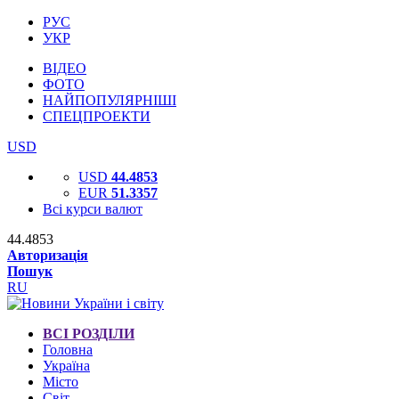
РУС
УКР
ВІДЕО
ФОТО
НАЙПОПУЛЯРНІШІ
СПЕЦПРОЕКТИ
USD
USD
44.4853
EUR
51.3357
Всі курси валют
44.4853
Авторизація
Пошук
RU
ВСІ РОЗДІЛИ
Головна
Україна
Місто
Світ