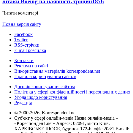
літаки Boeing на наявність тріщин
1876
Читати коментарі
Повна версія сайту
Facebook
Twitter
RSS-стрічки
E-mail розсилка
Контакти
Реклама на сайті
Використання матеріалів korrespondent.net
Правила користування сайтом
Договір користування сайтом
Політика у сфері конфіденційності і персональних даних
Угода щодо користування
Редакція
© 2000-2026, Korrespondent.net
Суб'єкт у сфері онлайн-медіа Назва онлайн-медіа –
«КореспонденТ.net» Адреса: 02091, місто Київ,
ХАРКІВСЬКЕ ШОСЕ, будинок 172-Б, офіс 208/1 E-mail: