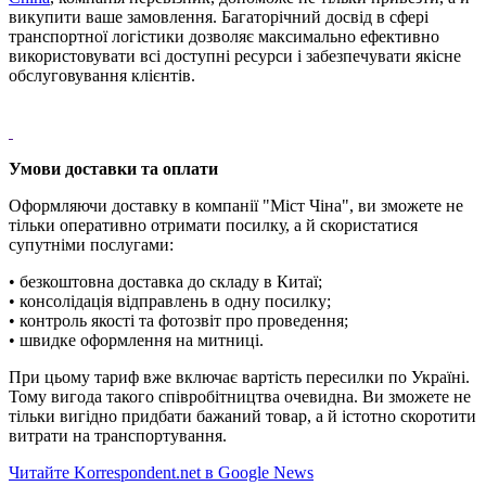
викупити ваше замовлення. Багаторічний досвід в сфері
транспортної логістики дозволяє максимально ефективно
використовувати всі доступні ресурси і забезпечувати якісне
обслуговування клієнтів.
Умови доставки та оплати
Оформляючи доставку в компанії "Міст Чіна", ви зможете не
тільки оперативно отримати посилку, а й скористатися
супутніми послугами:
• безкоштовна доставка до складу в Китаї;
• консолідація відправлень в одну посилку;
• контроль якості та фотозвіт про проведення;
• швидке оформлення на митниці.
При цьому тариф вже включає вартість пересилки по Україні.
Тому вигода такого співробітництва очевидна. Ви зможете не
тільки вигідно придбати бажаний товар, а й істотно скоротити
витрати на транспортування.
Читайте Korrespondent.net в Google News