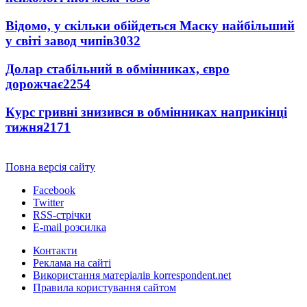
Відомо, у скільки обійдеться Маску найбільший
у світі завод чипів
3032
Долар стабільний в обмінниках, євро
дорожчає
2254
Курс гривні знизився в обмінниках наприкінці
тижня
2171
Повна версія сайту
Facebook
Twitter
RSS-стрічки
E-mail розсилка
Контакти
Реклама на сайті
Використання матеріалів korrespondent.net
Правила користування сайтом