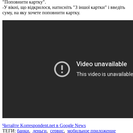
"Поповнити картку".
-У вікні, що відкрилося, натисніть "З іншої картки" і введіть
суму, на яку хочете поповнити картку.
Читайте Korrespondent.net в Google News
ТЕГИ:
банки
,
деньги
,
сервис
,
мобильное приложение