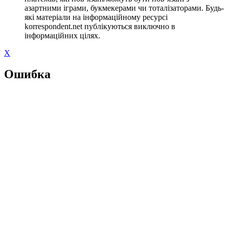
азартними іграми, букмекерами чи тоталізаторами. Будь-
які матеріали на інформаційному ресурсі
korrespondent.net публікуються виключно в
інформаційних цілях.
X
Ошибка