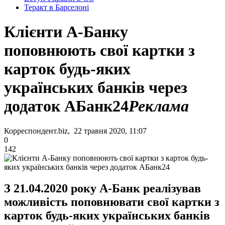
Теракт в Барселоні
Клієнти А-Банку
поповнюють свої картки з
карток будь-яких
українських банків через
додаток АБанк24
Реклама
Корреспондент.biz, 22 травня 2020, 11:07
0
142
З 21.04.2020 року А-Банк реалізував
можливість поповнювати свої картки з
карток будь-яких українських банків