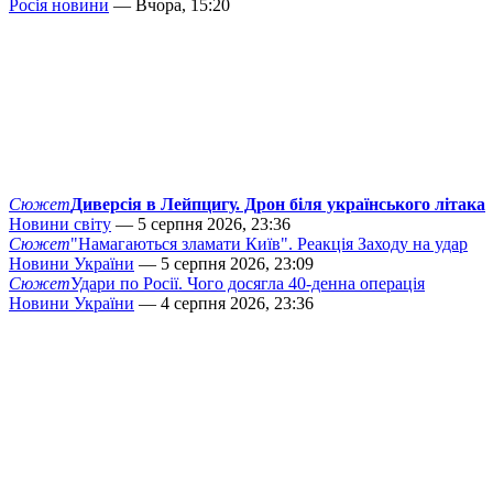
Росія новини
— Вчора, 15:20
Сюжет
Диверсія в Лейпцигу. Дрон біля українського літака
Новини світу
— 5 серпня 2026, 23:36
Сюжет
"Намагаються зламати Київ". Реакція Заходу на удар
Новини України
— 5 серпня 2026, 23:09
Сюжет
Удари по Росії. Чого досягла 40-денна операція
Новини України
— 4 серпня 2026, 23:36