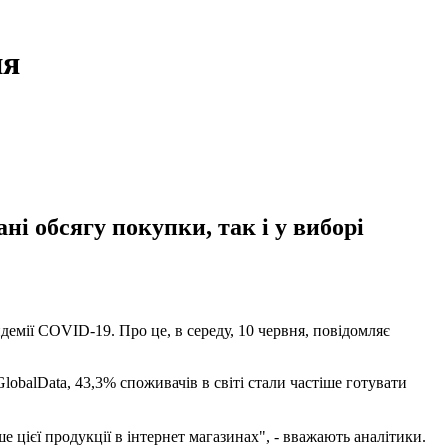
ня
і обсягу покупки, так і у виборі
демії COVID-19. Про це, в середу, 10 червня, повідомляє
lobalData, 43,3% споживачів в світі стали частіше готувати
 цієї продукції в інтернет магазинах", - вважають аналітики.