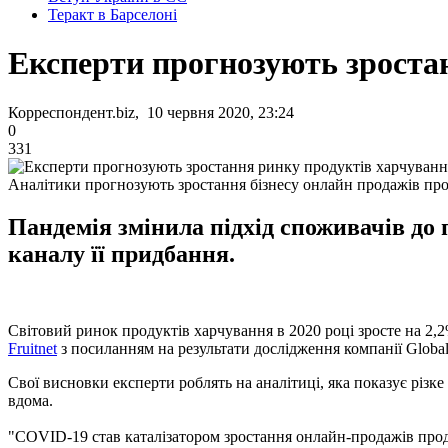
Теракт в Барселоні
Експерти прогнозують зроста
Корреспондент.biz, 10 червня 2020, 23:24
0
331
Аналітики прогнозують зростання бізнесу онлайн продажів про
Пандемія змінила підхід споживачів до 
каналу її придбання.
Світовий ринок продуктів харчування в 2020 році зросте на 2,2
Fruitnet
з посиланням на результати дослідження компанії Global
Свої висновки експерти роблять на аналітиці, яка показує різке
вдома.
"COVID-19 став каталізатором зростання онлайн-продажів продук