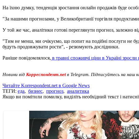
На їхню думку, тенденція зростання онлайн продажів буде особ
"За нашими прогнозами, у Великобританії торгівля продуктами ха
У той же час, аналітики готові переглянути прогноз, залежно в
"Тим не менш, ми очікуємо, що попит на подібні послуги не буд
будуть продовжувати рости", - резюмують дослідники.
Раніше повідомлялося,
в травні споживчі ціни в Україні зросли
Новини від
Корреспондент.net
в Telegram. Підписуйтесь на наш 
Читайте Korrespondent.net в Google News
ТЕГИ:
еда
,
бизнес
,
прогноз
,
аналитика
Якщо ви помітили помилку, виділіть необхідний текст і натисніт