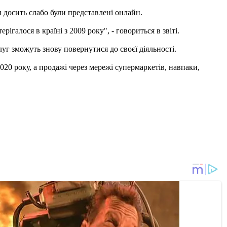
 досить слабо були представлені онлайн.
галося в країні з 2009 року", - говориться в звіті.
уг зможуть знову повернутися до своєї діяльності.
20 року, а продажі через мережі супермаркетів, навпаки,