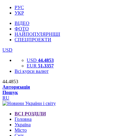
РУС
УКР
ВІДЕО
ФОТО
НАЙПОПУЛЯРНІШІ
СПЕЦПРОЕКТИ
USD
USD
44.4853
EUR
51.3357
Всі курси валют
44.4853
Авторизація
Пошук
RU
ВСІ РОЗДІЛИ
Головна
Україна
Місто
Світ