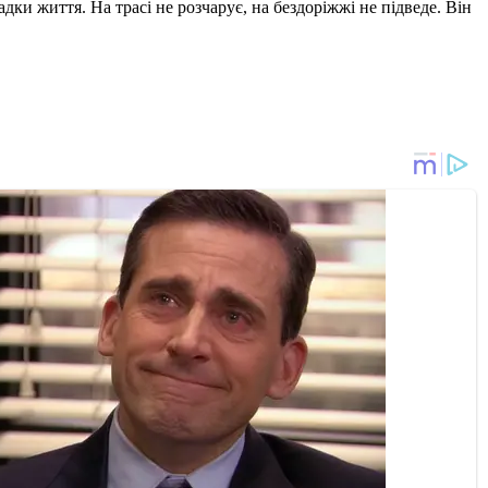
ки життя. На трасі не розчарує, на бездоріжжі не підведе. Він