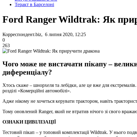
Теракт в Барселоні
Ford Ranger Wildtrak: Як пр
Корреспондент.biz, 6 липня 2020, 12:25
0
263
Чого може не вистачати пікапу – велики
диференціалу?
Хтось скаже – шнорхеля та лебідки, але це вже для екстремалів
розділі «Комерційні автомобілі».
Адже нікому не хочеться керувати трактором, навіть тракториста
Тому оновлений Ranger, який не втратив нічого зі свого вража
ОЗНАКИ ЦИВІЛІЗАЦІЇ
Тестовий пікап – у топовий комплектації Wildtrak. У нього подв