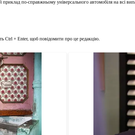
ий приклад по-справжньому універсального автомобіля на всі випад
ь Ctrl + Enter, щоб повідомити про це редакцію.