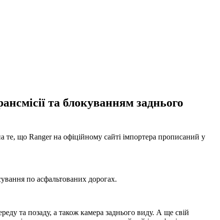
рансмісії та блокуванням заднього
на те, що Ranger на офіційному сайті імпортера прописаний у
сування по асфальтованих дорогах.
реду та позаду, а також камера заднього виду. А ще свій