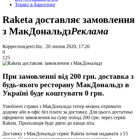
Теракт в Барселоні
Raketa доставляє замовлення
з МакДональдз
Реклама
Корреспондент.biz, 20 липня 2020, 17:26
0
125
При замовленні від 200 грн. доставка з
будь-якого ресторану МакДональдз в
Україні буде коштувати 0 грн.
Улюблені страви з МакДональдз тепер можна отримати
додому або в офіс без плати за доставку. Для цього достатньо
оформити замовлення на суму понад 200 грн. через сервіс
Raketa. Пропозиція буде діяти до кінця літа.
Доставку з МакДональдз сервіс Raketa почав надавати з 15