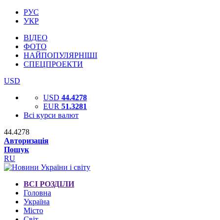
РУС
УКР
ВІДЕО
ФОТО
НАЙПОПУЛЯРНІШІ
СПЕЦПРОЕКТИ
USD
USD
44.4278
EUR
51.3281
Всі курси валют
44.4278
Авторизація
Пошук
RU
ВСІ РОЗДІЛИ
Головна
Україна
Місто
Світ