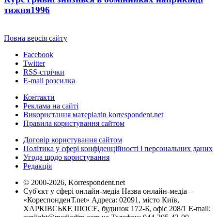
тижня
1996
Повна версія сайту
Facebook
Twitter
RSS-стрічки
E-mail розсилка
Контакти
Реклама на сайті
Використання матеріалів korrespondent.net
Правила користування сайтом
Договір користування сайтом
Політика у сфері конфіденційності і персональних даних
Угода щодо користування
Редакція
© 2000-2026, Korrespondent.net
Суб'єкт у сфері онлайн-медіа Назва онлайн-медіа –
«КореспонденТ.net» Адреса: 02091, місто Київ,
ХАРКІВСЬКЕ ШОСЕ, будинок 172-Б, офіс 208/1 E-mail: