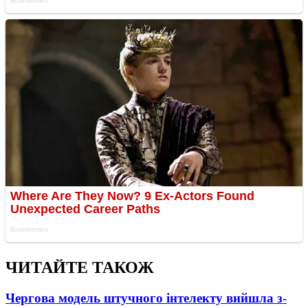
ЧИТАЙТЕ ТАКОЖ
Чергова модель штучного інтелекту вийшла з-