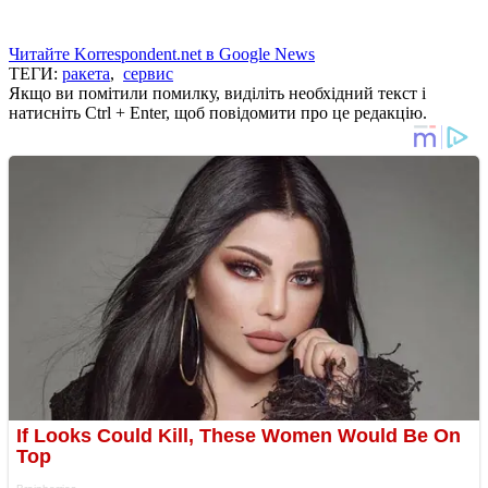
Читайте Korrespondent.net в Google News
ТЕГИ:
ракета
,
сервис
Якщо ви помітили помилку, виділіть необхідний текст і
натисніть Ctrl + Enter, щоб повідомити про це редакцію.