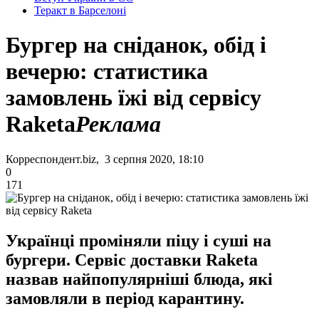
Теракт в Барселоні
Бургер на сніданок, обід і
вечерю: статистика
замовлень їжі від сервісу
Raketa
Реклама
Корреспондент.biz, 3 серпня 2020, 18:10
0
171
Українці проміняли піцу і суші на
бургери. Сервіс доставки Raketa
назвав найпопулярніші блюда, які
замовляли в період карантину.