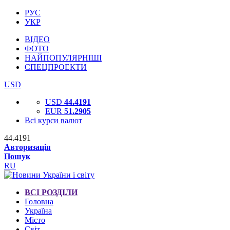
РУС
УКР
ВІДЕО
ФОТО
НАЙПОПУЛЯРНІШІ
СПЕЦПРОЕКТИ
USD
USD
44.4191
EUR
51.2905
Всі курси валют
44.4191
Авторизація
Пошук
RU
ВСІ РОЗДІЛИ
Головна
Україна
Місто
Світ