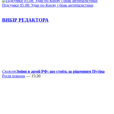
Підсумки 05.08: Удар по Києву і брак антибалістики
ВИБІР РЕДАКТОРА
Сюжет
Зміни в армії РФ: що стоїть за рішенням Путіна
Росія новини
— 15:20