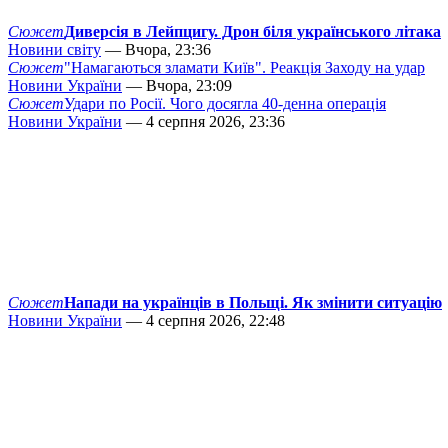
Сюжет
Диверсія в Лейпцигу. Дрон біля українського літака
Новини світу
— Вчора, 23:36
Сюжет
"Намагаються зламати Київ". Реакція Заходу на удар
Новини України
— Вчора, 23:09
Сюжет
Удари по Росії. Чого досягла 40-денна операція
Новини України
— 4 серпня 2026, 23:36
Сюжет
Напади на українців в Польщі. Як змінити ситуацію
Новини України
— 4 серпня 2026, 22:48