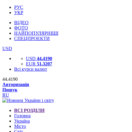
РУС
УКР
ВІДЕО
ФОТО
НАЙПОПУЛЯРНІШІ
СПЕЦПРОЕКТИ
USD
USD
44.4190
EUR
51.3207
Всі курси валют
44.4190
Авторизація
Пошук
RU
ВСІ РОЗДІЛИ
Головна
Україна
Місто
Світ