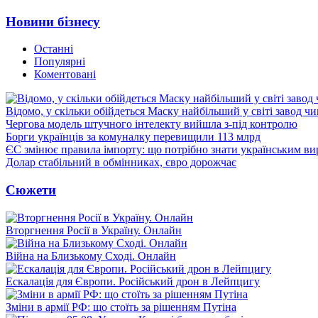
Новини бізнесу
Останні
Популярні
Коментовані
Відомо, у скільки обійдеться Маску найбільший у світі завод чи
Чергова модель штучного інтелекту вийшла з-під контролю
Борги українців за комуналку перевищили 113 млрд
ЄС змінює правила імпорту: що потрібно знати українським в
Долар стабільний в обмінниках, євро дорожчає
Сюжети
Вторгнення Росії в Україну. Онлайн
Війна на Близькому Сході. Онлайн
Ескалація для Європи. Російський дрон в Лейпцигу
Зміни в армії РФ: що стоїть за рішенням Путіна