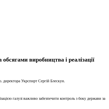
а обсягами виробництва і реалізації
о. директора Укрспирт Сергій Блескун.
ізацією галузі важливо забезпечити контроль з боку держави за