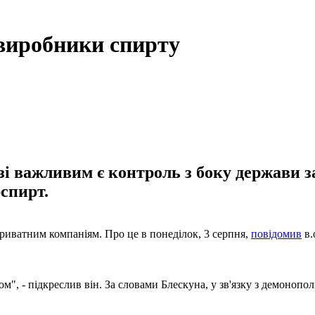
 виробники спирту
узі важливим є контроль з боку держави з
спирт.
приватним компаніям. Про це в понеділок, 3 серпня,
повідомив
в.
", - підкреслив він. За словами Блескуна, у зв'язку з демонопол