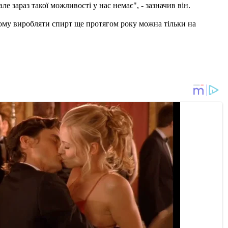
ле зараз такої можливості у нас немає", - зазначив він.
ому виробляти спирт ще протягом року можна тільки на