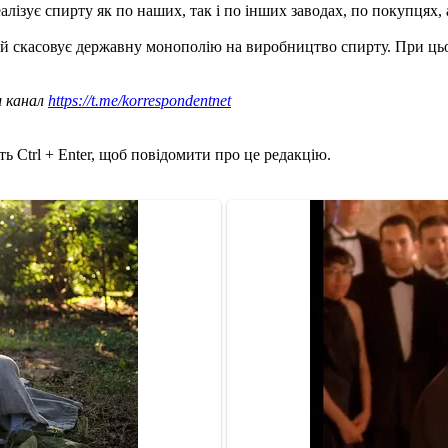
алізує спирту як по наших, так і по інших заводах, по покупцях, а
ий скасовує державну монополію на виробництво спирту. При ць
ш канал
https://t.me/korrespondentnet
ь Ctrl + Enter, щоб повідомити про це редакцію.