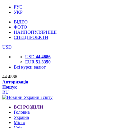
РУС
УКР
ВІДЕО
ФОТО
НАЙПОПУЛЯРНІШІ
СПЕЦПРОЕКТИ
USD
USD
44.4886
EUR
51.3350
Всі курси валют
44.4886
Авторизація
Пошук
RU
ВСІ РОЗДІЛИ
Головна
Україна
Місто
Світ