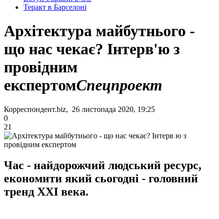
Теракт в Барселоні
Архітектура майбутнього -
що нас чекає? Інтерв'ю з
провідним
експертом
Спецпроект
Корреспондент.biz, 26 листопада 2020, 19:25
0
21
Час - найдорожчий людський ресурс,
економити який сьогодні - головний
тренд XXI века.