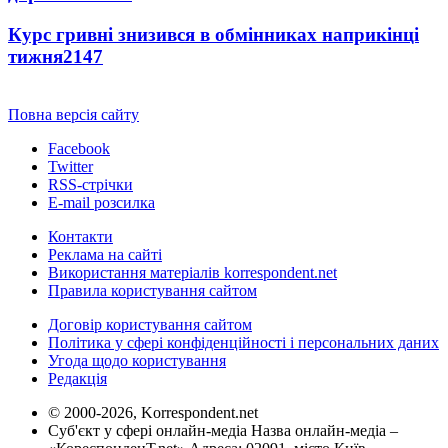
Курс гривні знизився в обмінниках наприкінці
тижня
2147
Повна версія сайту
Facebook
Twitter
RSS-стрічки
E-mail розсилка
Контакти
Реклама на сайті
Використання матеріалів korrespondent.net
Правила користування сайтом
Договір користування сайтом
Політика у сфері конфіденційності і персональних даних
Угода щодо користування
Редакція
© 2000-2026, Korrespondent.net
Суб'єкт у сфері онлайн-медіа Назва онлайн-медіа –