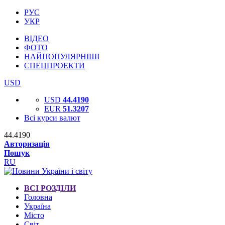
РУС
УКР
ВІДЕО
ФОТО
НАЙПОПУЛЯРНІШІ
СПЕЦПРОЕКТИ
USD
USD
44.4190
EUR
51.3207
Всі курси валют
44.4190
Авторизація
Пошук
RU
ВСІ РОЗДІЛИ
Головна
Україна
Місто
Світ