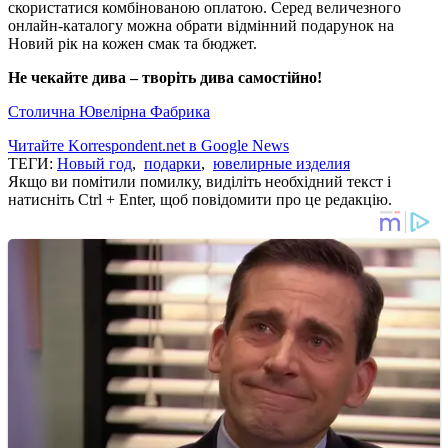
скористатися комбінованою оплатою. Серед величезного
онлайн-каталогу можна обрати відмінний подарунок на
Новий рік на кожен смак та бюджет.
Не чекайте дива – творіть дива самостійно!
Столична Ювелірна Фабрика
Читайте Korrespondent.net в Google News
ТЕГИ:
Новый год
,
подарки
,
ювелирные изделия
Якщо ви помітили помилку, виділіть необхідний текст і
натисніть Ctrl + Enter, щоб повідомити про це редакцію.