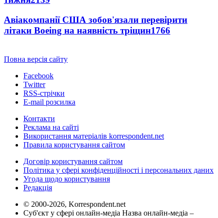
Авіакомпанії США зобов'язали перевірити
літаки Boeing на наявність тріщин
1766
Повна версія сайту
Facebook
Twitter
RSS-стрічки
E-mail розсилка
Контакти
Реклама на сайті
Використання матеріалів korrespondent.net
Правила користування сайтом
Договір користування сайтом
Політика у сфері конфіденційності і персональних даних
Угода щодо користування
Редакція
© 2000-2026, Korrespondent.net
Суб'єкт у сфері онлайн-медіа Назва онлайн-медіа –