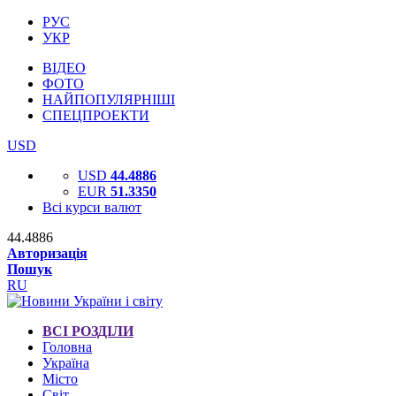
РУС
УКР
ВІДЕО
ФОТО
НАЙПОПУЛЯРНІШІ
СПЕЦПРОЕКТИ
USD
USD
44.4886
EUR
51.3350
Всі курси валют
44.4886
Авторизація
Пошук
RU
ВСІ РОЗДІЛИ
Головна
Україна
Місто
Світ