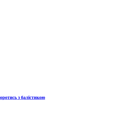
боротись з балістикою