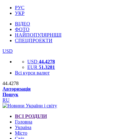
РУС
УКР
ВІДЕО
ФОТО
НАЙПОПУЛЯРНІШІ
СПЕЦПРОЕКТИ
USD
USD
44.4278
EUR
51.3281
Всі курси валют
44.4278
Авторизація
Пошук
RU
ВСІ РОЗДІЛИ
Головна
Україна
Місто
Світ