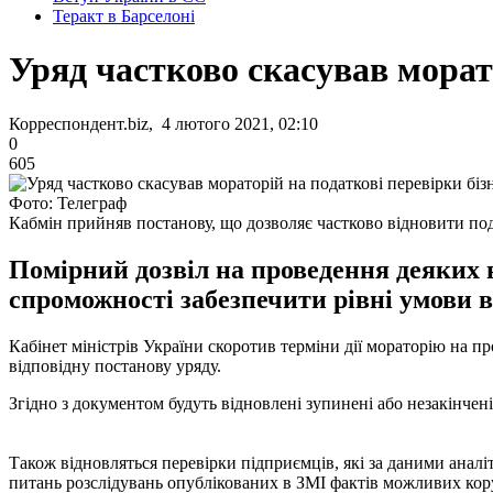
Теракт в Барселоні
Уряд частково скасував морато
Корреспондент.biz, 4 лютого 2021, 02:10
0
605
Фото: Телеграф
Кабмін прийняв постанову, що дозволяє частково відновити под
Помірний дозвіл на проведення деяких в
спроможності забезпечити рівні умови в
Кабінет міністрів України скоротив терміни дії мораторію на п
відповідну постанову уряду.
Згідно з документом будуть відновлені зупинені або незакінчені
Також відновляться перевірки підприємців, які за даними аналіт
питань розслідувань опублікованих в ЗМІ фактів можливих кор