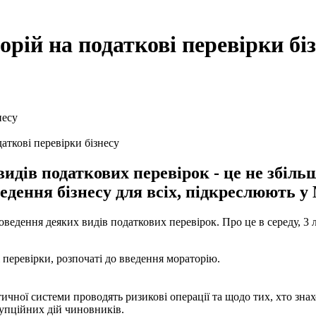
рій на податкові перевірки бі
аткові перевірки бізнесу
идів податкових перевірок - це не збільш
едення бізнесу для всіх, підкреслюють у 
роведення деяких видів податкових перевірок. Про це в середу, 3
 перевірки, розпочаті до введення мораторію.
ичної системи проводять ризикові операції та щодо тих, хто знах
упційних дій чиновників.