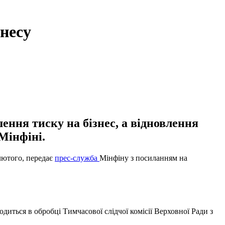
знесу
ення тиску на бізнес, а відновлення
Мінфіні.
 лютого, передає
прес-служба
Мінфіну з посиланням на
одиться в обробці Тимчасової слідчої комісії Верховної Ради з