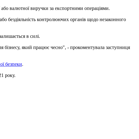
 або валютної виручки за експортними операціями.
ї або бездіяльність контролюючих органів щодо незаконного
залишається в силі.
для бізнесу, який працює чесно", - прокоментувала заступниця
ої безпеки
.
21 року.