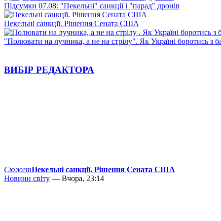
Підсумки 07.08: "Пекельні" санкції і "парад" дронів
Пекельні санкції. Рішення Сената США
"Полювати на лучника, а не на стрілу". Як Україні боротись з 
ВИБІР РЕДАКТОРА
Сюжет
Пекельні санкції. Рішення Сената США
Новини світу
— Вчора, 23:14