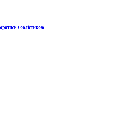
боротись з балістикою