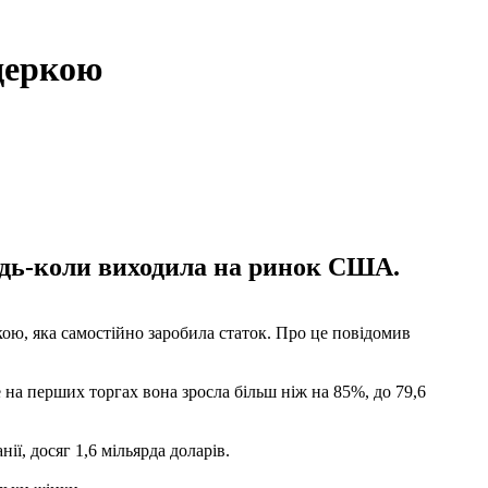
деркою
удь-коли виходила на ринок США.
кою, яка самостійно заробила статок. Про це повідомив
 на перших торгах вона зросла більш ніж на 85%, до 79,6
ії, досяг 1,6 мільярда доларів.