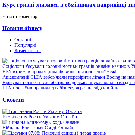
Курс гривні знизився в обмінниках наприкінці т
Читати коментарі
Новини бізнесу
Останні
Популярні
Коментовані
Соціологи з'ясували головні мотиви гравців онлайн-казино в У
НБУ втримав продаж доларів вище психологічної межі
Авіакомпанії США зобов'язали перевірити літаки Boeing на ная
Врятувати бізнес після обстрілів: держава шукає вільні склади п
НБУ послабив правила для бізнесу через наслідки війни
Сюжети
Вторгнення Росії в Україну. Онлайн
Війна на Близькому Сході. Онлайн