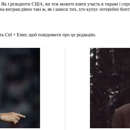
. Як і резиденти США, ви теж можете взяти участь в тиражі і сп
на виграш рівно такі ж, як і шанси тих, хто купує лотерейні біле
ь Ctrl + Enter, щоб повідомити про це редакцію.