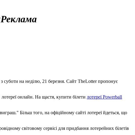
у
Реклама
 з суботи на неділю, 21 березня. Сайт TheLotter пропонує
 лотереї онлайн. На щастя, купити білети
лотереї Powerball
и виграш." Більш того, на офіційному сайті лотереї йдеться, що
провідному світовому сервісі для придбання лотерейних білетів