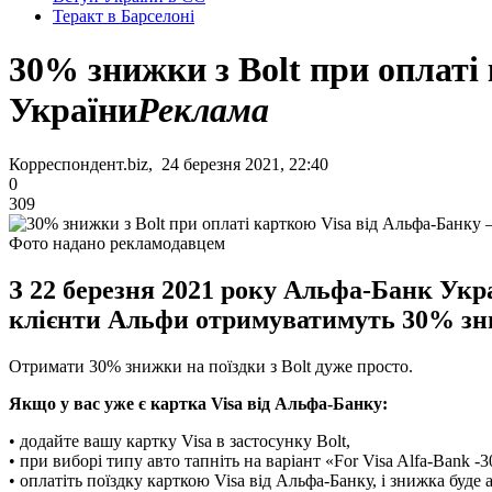
Теракт в Барселоні
30% знижки з Bolt при оплаті
України
Реклама
Корреспондент.biz, 24 березня 2021, 22:40
0
309
Фото надано рекламодавцем
З 22 березня 2021 року Альфа-Банк Укра
клієнти Альфи отримуватимуть 30% знижк
Отримати 30% знижки на поїздки з Bolt дуже просто.
Якщо у вас уже є картка Visa від Альфа-Банку:
• додайте вашу картку Visa в застосунку Bolt,
• при виборі типу авто тапніть на варіант «For Visa Alfa-Bank -
• оплатіть поїздку карткою Visa від Альфа-Банку, і знижка буде