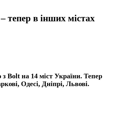
– тепер в інших містах
з Bolt на 14 міст України. Тепер
кові, Одесі, Дніпрі, Львові.