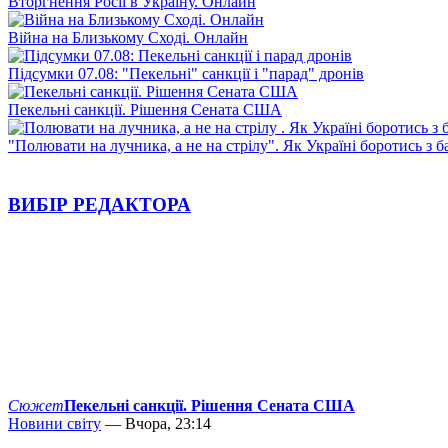
Вторгнення Росії в Україну. Онлайн
Війна на Близькому Сході. Онлайн
Підсумки 07.08: "Пекельні" санкції і "парад" дронів
Пекельні санкції. Рішення Сената США
"Полювати на лучника, а не на стрілу". Як Україні боротись з 
ВИБІР РЕДАКТОРА
Сюжет
Пекельні санкції. Рішення Сената США
Новини світу
— Вчора, 23:14