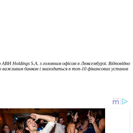
ABH Holdings S.A. з головним офісом в Люксембурзі. Відповідно
мно важливим банком і знаходиться в топ-10 фінансових установ