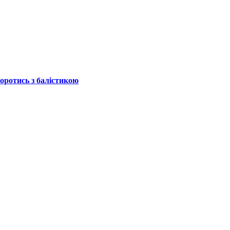
боротись з балістикою