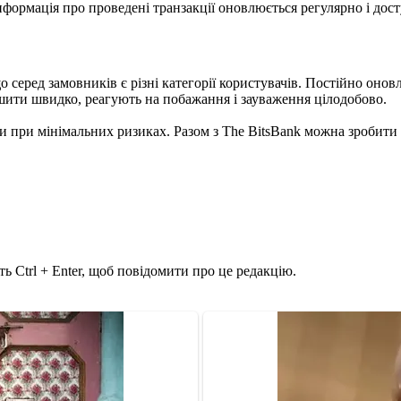
формація про проведені транзакції оновлюється регулярно і дост
о серед замовників є різні категорії користувачів. Постійно оно
ити швидко, реагують на побажання і зауваження цілодобово.
 при мінімальних ризиках. Разом з The BitsBank можна зробити п
ь Ctrl + Enter, щоб повідомити про це редакцію.