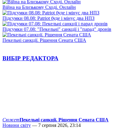
Війна на Близькому Сході. Онлайн
Підсумки 08.08: Patriot буде і мінус два НПЗ
Підсумки 07.08: "Пекельні" санкції і "парад" дронів
Пекельні санкції. Рішення Сената США
ВИБІР РЕДАКТОРА
Сюжет
Пекельні санкції. Рішення Сената США
Новини світу
— 7 серпня 2026, 23:14