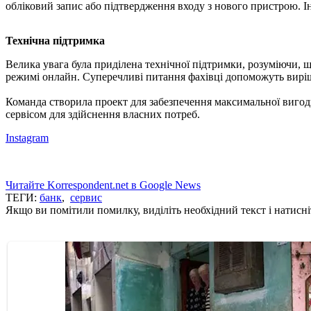
обліковий запис або підтвердження входу з нового пристрою. Ін
Технічна підтримка
Велика увага була приділена технічної підтримки, розуміючи, щ
режимі онлайн. Суперечливі питання фахівці допоможуть виріш
Команда створила проект для забезпечення максимальної вигоди
сервісом для здійснення власних потреб.
Instagram
Читайте Korrespondent.net в Google News
ТЕГИ:
банк
,
сервис
Якщо ви помітили помилку, виділіть необхідний текст і натисніт