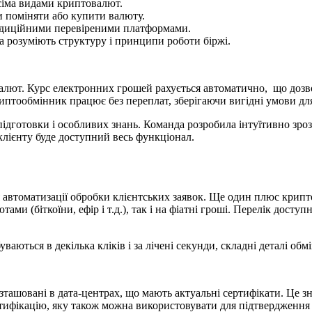
усіма видами криптовалют.
и поміняти або купити валюту.
радиційними перевіреними платформами.
 та розуміють структуру і принципи роботи біржі.
лют. Курс електронних грошей рахується автоматично, що дозвол
риптообмінник працює без переплат, зберігаючи вигідні умови для
 підготовки і особливих знань. Команда розробила інтуїтивно зро
клієнту буде доступний весь функціонал.
автоматизації обробки клієнтських заявок. Ще один плюс крипто
ами (біткоїни, ефір і т.д.), так і на фіатні гроші. Перелік дос
уваються в декілька кліків і за лічені секунди, складні деталі о
зташовані в дата-центрах, що мають актуальні сертифікати. Це 
фікацію, яку також можна використовувати для підтвердження оп