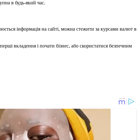
упна в будь-який час.
влюється інформація на сайті, можна стежити за курсами валют в
ерші вкладення і почати бізнес, або скористатися безпечним