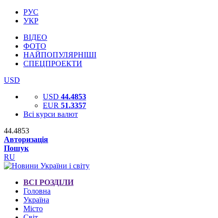
РУС
УКР
ВІДЕО
ФОТО
НАЙПОПУЛЯРНІШІ
СПЕЦПРОЕКТИ
USD
USD
44.4853
EUR
51.3357
Всі курси валют
44.4853
Авторизація
Пошук
RU
ВСІ РОЗДІЛИ
Головна
Україна
Місто
Світ