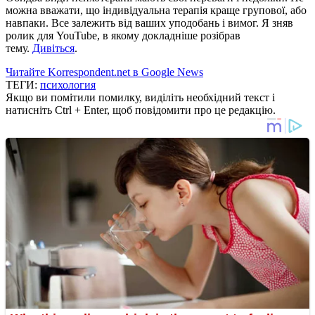
можна вважати, що індивідуальна терапія краще групової, або
навпаки. Все залежить від ваших уподобань і вимог. Я зняв
ролик для YouTube, в якому докладніше розібрав
тему.
Дивіться
.
Читайте Korrespondent.net в Google News
ТЕГИ:
психология
Якщо ви помітили помилку, виділіть необхідний текст і
натисніть Ctrl + Enter, щоб повідомити про це редакцію.