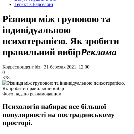
Теракт в Барселоні
Різниця між груповою та
індивідуальною
психотерапією. Як зробити
правильний вибір
Реклама
Корреспондент.biz, 31 березня 2021, 12:00
0
378
Фото надано рекламодавцем
Психологія набирає все більшої
популярності на пострадянському
просторі.