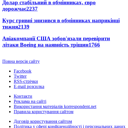
Долар стабільний в обмінниках, євро
дорожчає
2237
Курс гривні знизився в обмінниках наприкінці
тижня
2139
Авіакомпанії США зобов'язали перевірити
літаки Boeing на наявність тріщин
1766
Повна версія сайту
Facebook
Twitter
RSS-стрічки
E-mail розсилка
Контакти
Реклама на сайті
Використання матеріалів korrespondent.net
Правила користування сайтом
Договір користування сайтом
Політика у сфері конфіденційності і персональних даних