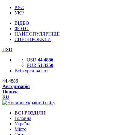
РУС
УКР
ВІДЕО
ФОТО
НАЙПОПУЛЯРНІШІ
СПЕЦПРОЕКТИ
USD
USD
44.4886
EUR
51.3350
Всі курси валют
44.4886
Авторизація
Пошук
RU
ВСІ РОЗДІЛИ
Головна
Україна
Місто
Світ