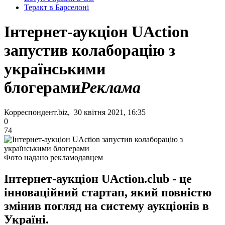
Теракт в Барселоні
Інтернет-аукціон UAction
запустив колаборацію з
українськими
блогерами
Реклама
Корреспондент.biz, 30 квітня 2021, 16:35
0
74
Фото надано рекламодавцем
Інтернет-аукціон UAction.club - це
інноваційний стартап, який повністю
змінив погляд на систему аукціонів в
Україні.