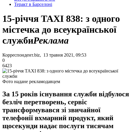
Теракт в Барселоні
15-річчя ТАХІ 838: з одного
містечка до всеукраїнської
служби
Реклама
Корреспондент.biz, 13 травня 2021, 09:53
0
6423
Фото надане рекламодавцем
За 15 років існування служби відбулося
безліч перетворень, сервіс
трансформувався зі звичайної
телефонії вхмарний продукт, який
щосекунди надає послуги тисячам