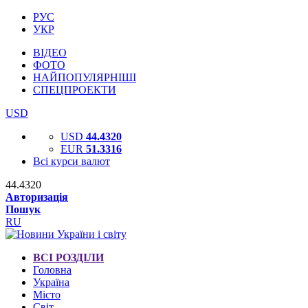
РУС
УКР
ВІДЕО
ФОТО
НАЙПОПУЛЯРНІШІ
СПЕЦПРОЕКТИ
USD
USD
44.4320
EUR
51.3316
Всі курси валют
44.4320
Авторизація
Пошук
RU
ВСІ РОЗДІЛИ
Головна
Україна
Місто
Світ