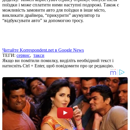
поїздки і може сплатити ними наступні подорожі. Також є
можливість замовити авто для поїздки в інше місто,
викликати драйвера, “прикурити” акумулятор та
“відбуксувати авто” за допомогою тросу.
Читайте Korrespondent.net в Google News
ТЕГИ:
сервис
,
такси
Якщо ви помітили помилку, виділіть необхідний текст і
натисніть Ctrl + Enter, щоб повідомити про це редакцію.