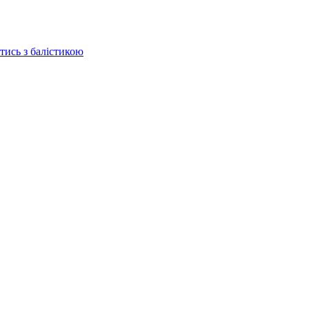
отись з балістикою