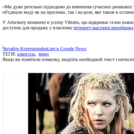
«Ми дуже ретельно підходимо до вивчення сучасних ринкових т
об'єднали моду як на просекко, так і на розе, яке також в оста
У Artwinery впевнені в успіху Vittorio, що відкриває сезон нови
доступне для продажу у власному
інтернет-магазині виробника
Читайте Korrespondent.net в Google News
ТЕГИ:
алкоголь
,
вино
Якщо ви помітили помилку, виділіть необхідний текст і натисніт