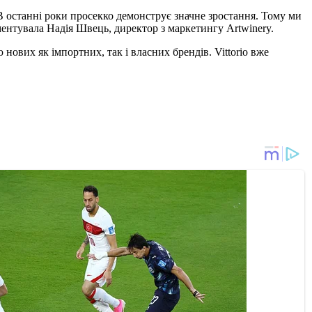
 останні роки просекко демонструє значне зростання. Тому ми
оментувала Надія Швець, директор з маркетингу Artwinery.
 нових як імпортних, так і власних брендів. Vittorio вже