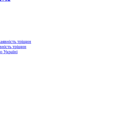
вність тріщин
о Україні