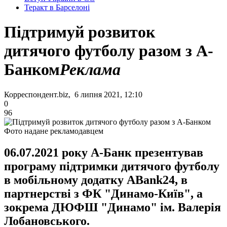
Теракт в Барселоні
Підтримуй розвиток
дитячого футболу разом з А-
Банком
Реклама
Корреспондент.biz, 6 липня 2021, 12:10
0
96
Фото надане рекламодавцем
06.07.2021 року А-Банк презентував
програму підтримки дитячого футболу
в мобільному додатку ABank24, в
партнерстві з ФК "Динамо-Київ", а
зокрема ДЮФШ "Динамо" ім. Валерія
Лобановського.