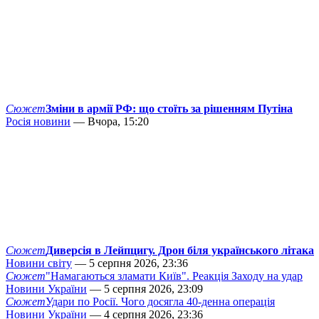
Сюжет
Зміни в армії РФ: що стоїть за рішенням Путіна
Росія новини
— Вчора, 15:20
Сюжет
Диверсія в Лейпцигу. Дрон біля українського літака
Новини світу
— 5 серпня 2026, 23:36
Сюжет
"Намагаються зламати Київ". Реакція Заходу на удар
Новини України
— 5 серпня 2026, 23:09
Сюжет
Удари по Росії. Чого досягла 40-денна операція
Новини України
— 4 серпня 2026, 23:36