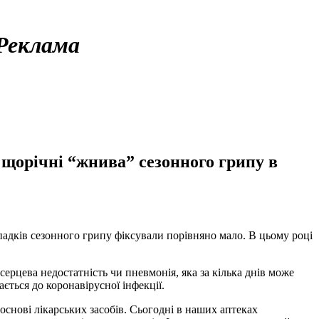
Реклама
 щорічні “жнива” сезонного грипу в
ипадків сезонного грипу фіксували порівняно мало. В цьому році
ерцева недостатність чи пневмонія, яка за кілька днів може
ться до коронавірусної інфекції.
основі лікарських засобів. Сьогодні в наших аптеках