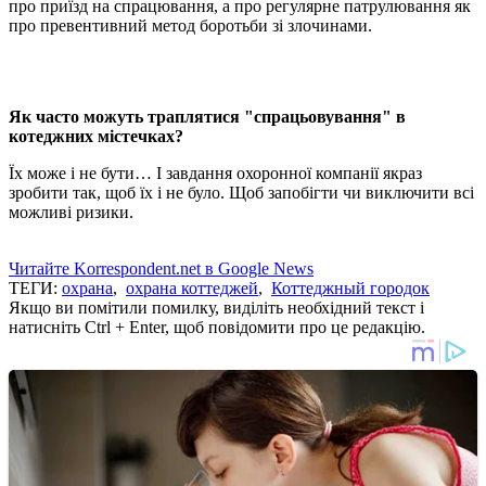
про приїзд на спрацювання, а про регулярне патрулювання як
про превентивний метод боротьби зі злочинами.
Як часто можуть траплятися "спрацьовування" в
котеджних містечках?
Їх може і не бути… І завдання охоронної компанії якраз
зробити так, щоб їх і не було. Щоб запобігти чи виключити всі
можливі ризики.
Читайте Korrespondent.net в Google News
ТЕГИ:
охрана
,
охрана коттеджей
,
Коттеджный городок
Якщо ви помітили помилку, виділіть необхідний текст і
натисніть Ctrl + Enter, щоб повідомити про це редакцію.