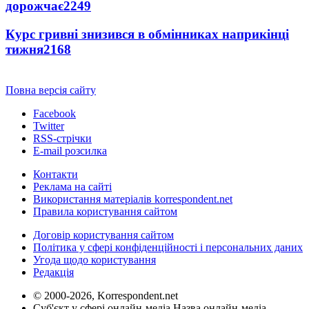
дорожчає
2249
Курс гривні знизився в обмінниках наприкінці
тижня
2168
Повна версія сайту
Facebook
Twitter
RSS-стрічки
E-mail розсилка
Контакти
Реклама на сайті
Використання матеріалів korrespondent.net
Правила користування сайтом
Договір користування сайтом
Політика у сфері конфіденційності і персональних даних
Угода щодо користування
Редакція
© 2000-2026, Korrespondent.net
Суб'єкт у сфері онлайн-медіа Назва онлайн-медіа –