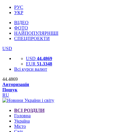
РУС
УКР
ВІДЕО
ФОТО
НАЙПОПУЛЯРНІШІ
СПЕЦПРОЕКТИ
USD
USD
44.4869
EUR
51.3348
Всі курси валют
44.4869
Авторизація
Пошук
RU
ВСІ РОЗДІЛИ
Головна
Україна
Місто
Світ