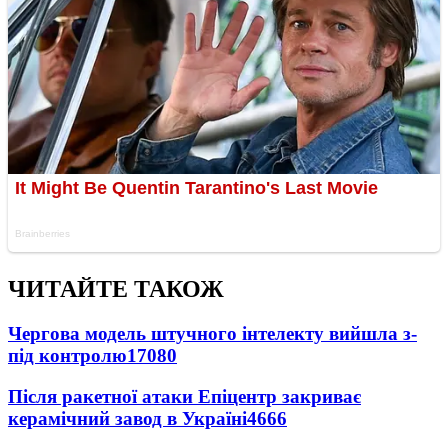
ЧИТАЙТЕ ТАКОЖ
Чергова модель штучного інтелекту вийшла з-
під контролю
17080
Після ракетної атаки Епіцентр закриває
керамічний завод в Україні
4666