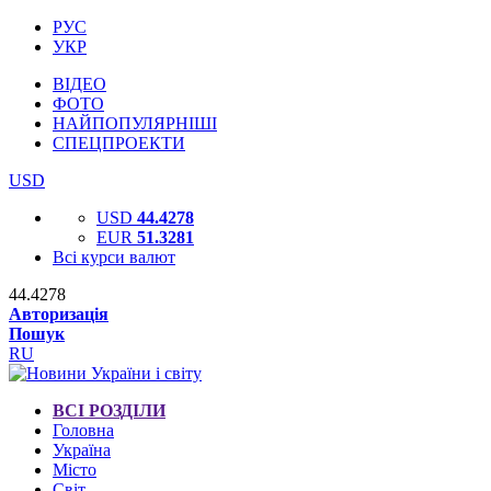
РУС
УКР
ВІДЕО
ФОТО
НАЙПОПУЛЯРНІШІ
СПЕЦПРОЕКТИ
USD
USD
44.4278
EUR
51.3281
Всі курси валют
44.4278
Авторизація
Пошук
RU
ВСІ РОЗДІЛИ
Головна
Україна
Місто
Світ