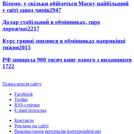
Відомо, у скільки обійдеться Маску найбільший
у світі завод чипів
2947
Долар стабільний в обмінниках, євро
дорожчає
2217
Курс гривні знизився в обмінниках наприкінці
тижня
2015
РФ знищила 900 тисяч книг одного з видавництв
1722
Повна версія сайту
Facebook
Twitter
RSS-стрічки
E-mail розсилка
Контакти
Реклама на сайті
Використання матеріалів korrespondent.net