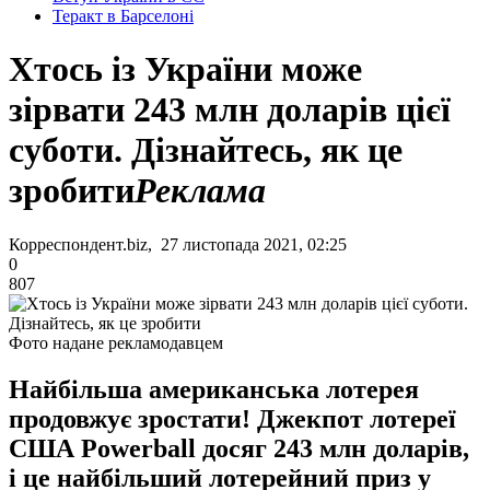
Теракт в Барселоні
Хтось із України може
зірвати 243 млн доларів цієї
суботи. Дізнайтесь, як це
зробити
Реклама
Корреспондент.biz, 27 листопада 2021, 02:25
0
807
Фото надане рекламодавцем
Найбільша американська лотерея
продовжує зростати! Джекпот лотереї
США Powerball досяг 243 млн доларів,
і це найбільший лотерейний приз у