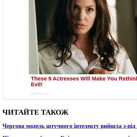
ЧИТАЙТЕ ТАКОЖ
Чергова модель штучного інтелекту вийшла з-пі