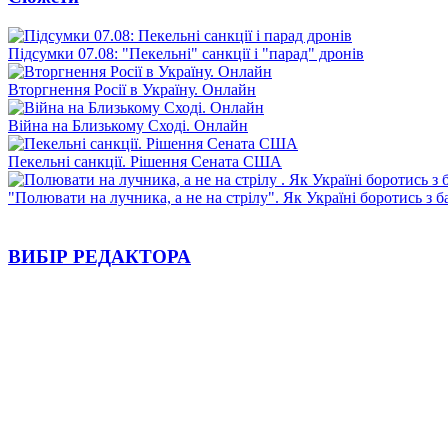
Підсумки 07.08: "Пекельні" санкції і "парад" дронів
Вторгнення Росії в Україну. Онлайн
Війна на Близькому Сході. Онлайн
Пекельні санкції. Рішення Сената США
"Полювати на лучника, а не на стрілу". Як Україні боротись з 
ВИБІР РЕДАКТОРА