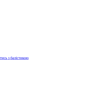
отись з балістикою