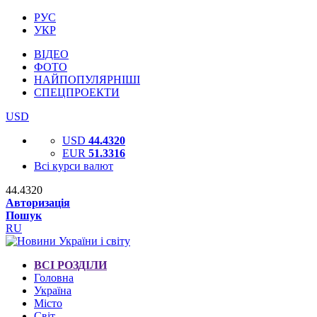
РУС
УКР
ВІДЕО
ФОТО
НАЙПОПУЛЯРНІШІ
СПЕЦПРОЕКТИ
USD
USD
44.4320
EUR
51.3316
Всі курси валют
44.4320
Авторизація
Пошук
RU
ВСІ РОЗДІЛИ
Головна
Україна
Місто
Світ