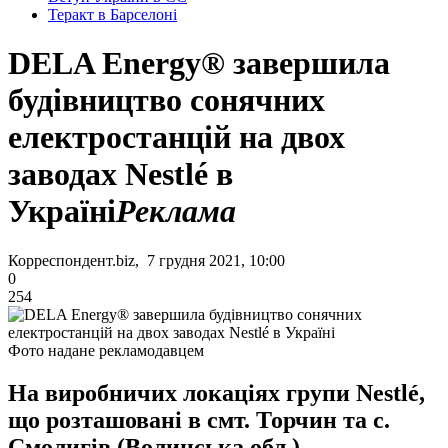
Теракт в Барселоні
DELA Energy® завершила
будівництво сонячних
електростанцій на двох
заводах Nestlé в
Україні
Реклама
Корреспондент.biz, 7 грудня 2021, 10:00
0
254
Фото надане рекламодавцем
На виробничих локаціях групи Nestlé,
що розташовані в смт. Торчин та с.
Смолигів (Волинська обл.)