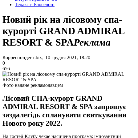
Теракт в Барселоні
Новий рік на лісовому спа-
курорті GRAND ADMIRAL
RESORT & SPA
Реклама
Корреспондент.biz, 10 грудня 2021, 18:20
0
656
Фото надане рекламодавцем
Лісовий СПА-курорт GRAND
ADMIRAL RESORT & SPA запрошує
заздалегідь спланувати святкування
Нового року 2022.
На гостей Клубу чекає насичена програма: імпозантний