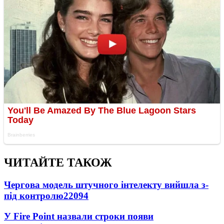
ЧИТАЙТЕ ТАКОЖ
Чергова модель штучного інтелекту вийшла з-
під контролю
22094
У Fire Point назвали строки появи