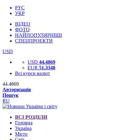
РУС
УКР
ВІДЕО
ФОТО
НАЙПОПУЛЯРНІШІ
СПЕЦПРОЕКТИ
USD
USD
44.4869
EUR
51.3348
Всі курси валют
44.4869
Авторизація
Пошук
RU
ВСІ РОЗДІЛИ
Головна
Україна
Місто
Світ