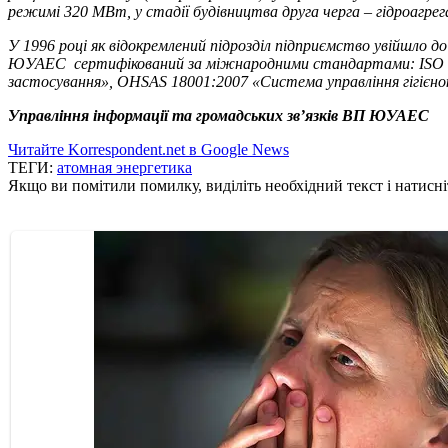
режимі 320 МВт, у стадії будівництва друга черга – гідроагре
У 1996 році як відокремлений підрозділ підприємство увійшло
ЮУАЕС сертифікований за міжнародними стандартами: ISO 900
застосування», OHSAS 18001:2007 «Система управління гігієно
Управління інформації та громадських зв’язків ВП ЮУАЕС
Читайте Korrespondent.net в Google News
ТЕГИ:
атомная энергетика
Якщо ви помітили помилку, виділіть необхідний текст і натисніт