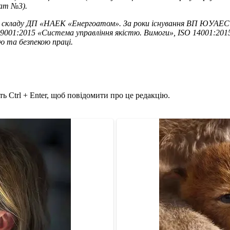
гат №3).
 до складу ДП «НАЕК «Енергоатом». За роки існування ВП ЮУАЕС 
1:2015 «Система управління якістю. Вимоги», ISO 14001:2015
ю та безпекою праці.
ь Ctrl + Enter, щоб повідомити про це редакцію.