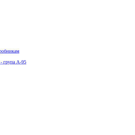
иробникам
- група А-95