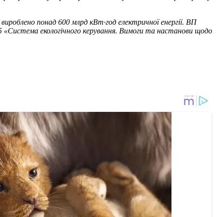
вироблено понад 600 млрд кВт·год електричної енергії. ВП
 «Система екологічного керування. Вимоги та настанови щодо