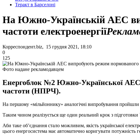
Теракт в Барселоні
На Южно-Українській АЕС ви
частоти електроенергії
Реклам
Корреспондент.biz, 15 грудня 2021, 18:10
0
125
Фото надане рекламодавцем
Енергоблок №2 Южно-Української АЕС 
частоти (НПРЧ).
На першому «мільйоннику» аналогічні випробування пройшли 
Таким чином реалізується ще один реальний крок з підготовки 
Аби таке об’єднання стало можливим, якість української електр
цього енергосистема має автоматично коригувати потужність ге