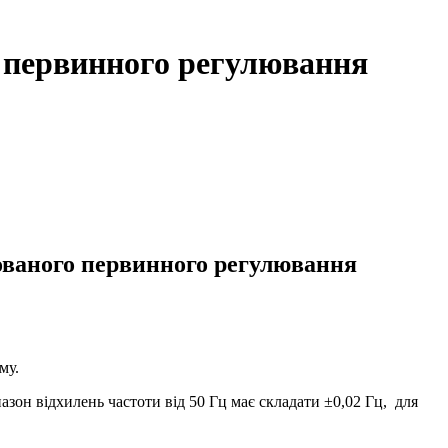
первинного регулювання
ваного первинного регулювання
му.
азон відхилень частоти від 50 Гц має складати ±0,02 Гц, для