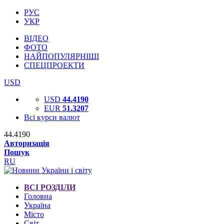
РУС
УКР
ВІДЕО
ФОТО
НАЙПОПУЛЯРНІШІ
СПЕЦПРОЕКТИ
USD
USD
44.4190
EUR
51.3207
Всі курси валют
44.4190
Авторизація
Пошук
RU
ВСІ РОЗДІЛИ
Головна
Україна
Місто
Світ