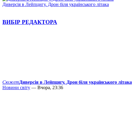
Диверсія в Лейпцигу. Дрон біля українського літака
ВИБІР РЕДАКТОРА
Сюжет
Диверсія в Лейпцигу. Дрон біля українського літака
Новини світу
— Вчора, 23:36