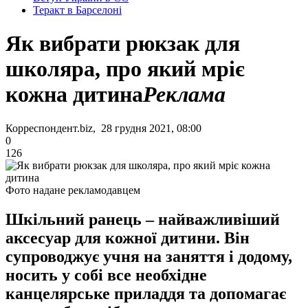
Теракт в Барселоні
Як вибрати рюкзак для
школяра, про який мріє
кожна дитина
Реклама
Корреспондент.biz, 28 грудня 2021, 08:00
0
126
Фото надане рекламодавцем
Шкільний ранець – найважливіший
аксесуар для кожної дитини. Він
супроводжує учня на заняття і додому,
носить у собі все необхідне
канцелярське приладдя та допомагає