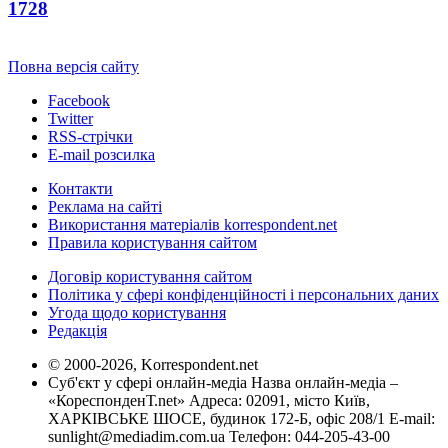
1728
Повна версія сайту
Facebook
Twitter
RSS-стрічки
E-mail розсилка
Контакти
Реклама на сайті
Використання матеріалів korrespondent.net
Правила користування сайтом
Договір користування сайтом
Політика у сфері конфіденційності і персональних даних
Угода щодо користування
Редакція
© 2000-2026, Korrespondent.net
Суб'єкт у сфері онлайн-медіа Назва онлайн-медіа –
«КореспонденТ.net» Адреса: 02091, місто Київ,
ХАРКІВСЬКЕ ШОСЕ, будинок 172-Б, офіс 208/1 E-mail:
sunlight@mediadim.com.ua
Телефон: 044-205-43-00