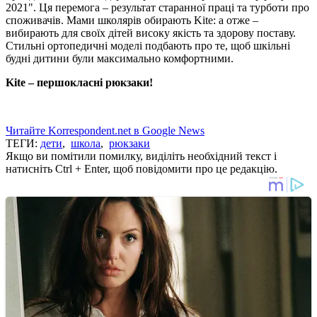
2021". Ця перемога – результат старанної праці та турботи про
споживачів. Мами школярів обирають Kite: а отже –
вибирають для своїх дітей високу якість та здорову поставу.
Стильні ортопедичні моделі подбають про те, щоб шкільні
будні дитини були максимально комфортними.
Kite – першокласні рюкзаки!
Читайте Korrespondent.net в Google News
ТЕГИ:
дети
,
школа
,
рюкзаки
Якщо ви помітили помилку, виділіть необхідний текст і
натисніть Ctrl + Enter, щоб повідомити про це редакцію.