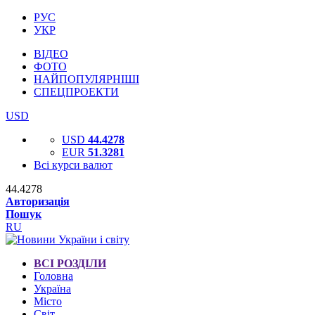
РУС
УКР
ВІДЕО
ФОТО
НАЙПОПУЛЯРНІШІ
СПЕЦПРОЕКТИ
USD
USD
44.4278
EUR
51.3281
Всі курси валют
44.4278
Авторизація
Пошук
RU
ВСІ РОЗДІЛИ
Головна
Україна
Місто
Світ