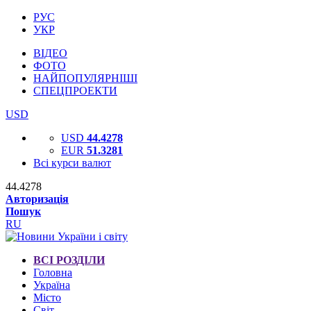
РУС
УКР
ВІДЕО
ФОТО
НАЙПОПУЛЯРНІШІ
СПЕЦПРОЕКТИ
USD
USD
44.4278
EUR
51.3281
Всі курси валют
44.4278
Авторизація
Пошук
RU
ВСІ РОЗДІЛИ
Головна
Україна
Місто
Світ