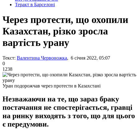
Теракт в Барселоні
Через протести, що охопили
Казахстан, різко зросла
вартість урану
Текст:
Валентина Червоножка
, 6 січня 2022, 05:07
0
1238
Уран подорожчав через протести в Казахстані
Незважаючи на те, що зараз браку
постачання не спостерігається, гравці
на ринку виходять з того, що для цього
є передумови.