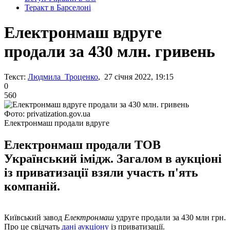
Теракт в Барселоні
Електронмаш вдруге
продали за 430 млн. гривень
Текст:
Людмила Троценко
, 27 січня 2022, 19:15
0
560
Фото: privatization.gov.ua
Електронмаш продали вдруге
Електронмаш продали ТОВ
Український імідж. Загалом в аукціоні
із приватизації взяли участь п'ять
компаній.
Київський завод
Електронмаш
удруге продали за 430 млн грн.
Про це свідчать
дані аукціону
із приватизації.