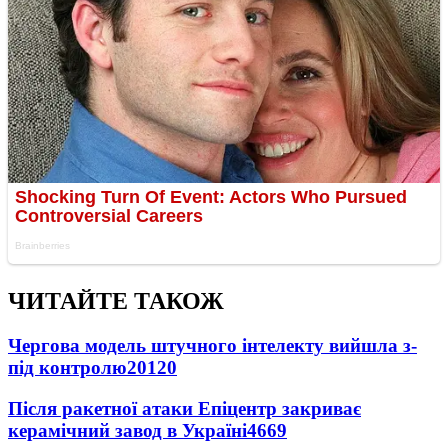
ЧИТАЙТЕ ТАКОЖ
Чергова модель штучного інтелекту вийшла з-
під контролю
20120
Після ракетної атаки Епіцентр закриває
керамічний завод в Україні
4669