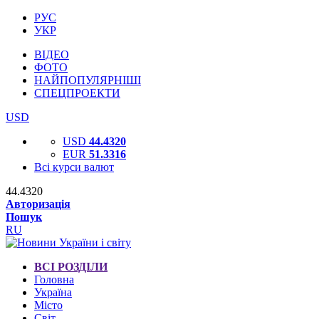
РУС
УКР
ВІДЕО
ФОТО
НАЙПОПУЛЯРНІШІ
СПЕЦПРОЕКТИ
USD
USD
44.4320
EUR
51.3316
Всі курси валют
44.4320
Авторизація
Пошук
RU
ВСІ РОЗДІЛИ
Головна
Україна
Місто
Світ