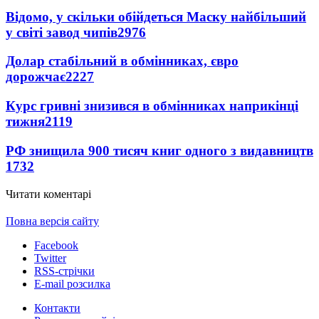
Відомо, у скільки обійдеться Маску найбільший
у світі завод чипів
2976
Долар стабільний в обмінниках, євро
дорожчає
2227
Курс гривні знизився в обмінниках наприкінці
тижня
2119
РФ знищила 900 тисяч книг одного з видавництв
1732
Читати коментарі
Повна версія сайту
Facebook
Twitter
RSS-стрічки
E-mail розсилка
Контакти