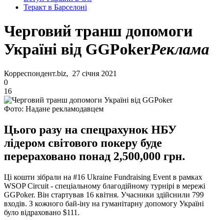
Теракт в Барселоні
Черговий транш допомоги
Україні від GGPoker
Реклама
Корреспондент.biz, 27 січня 2021
0
16
Фото: Надане рекламодавцем
Цього разу на спецрахунок НБУ
лідером світового покеру буде
перераховано понад 2,500,000 грн.
Ці кошти зібрали на #16 Ukraine Fundraising Event в рамках
WSOP Circuit - спеціальному благодійному турнірі в мережі
GGPoker. Він стартував 16 квітня. Учасники здійснили 799
входів. З кожного бай-іну на гуманітарну допомогу Україні
було відраховано $111.