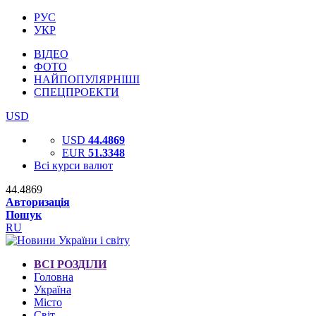
РУС
УКР
ВІДЕО
ФОТО
НАЙПОПУЛЯРНІШІ
СПЕЦПРОЕКТИ
USD
USD
44.4869
EUR
51.3348
Всі курси валют
44.4869
Авторизація
Пошук
RU
ВСІ РОЗДІЛИ
Головна
Україна
Місто
Світ