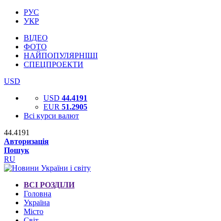
РУС
УКР
ВІДЕО
ФОТО
НАЙПОПУЛЯРНІШІ
СПЕЦПРОЕКТИ
USD
USD
44.4191
EUR
51.2905
Всі курси валют
44.4191
Авторизація
Пошук
RU
ВСІ РОЗДІЛИ
Головна
Україна
Місто
Світ