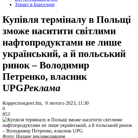
Теракт в Барселоні
Купівля терміналу в Польщі
зможе наситити світлими
нафтопродуктами не лише
український, а й польський
ринок – Володимир
Петренко, власник
UPG
Реклама
Корреспондент.biz, 9 лютого 2023, 11:30
0
853
Фото: Надане рекламодавцем