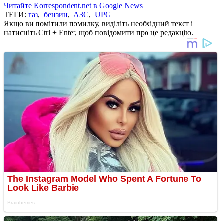
Читайте Korrespondent.net в Google News
ТЕГИ:
газ
,
бензин
,
АЗС
,
UPG
Якщо ви помітили помилку, виділіть необхідний текст і
натисніть Ctrl + Enter, щоб повідомити про це редакцію.