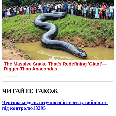
ЧИТАЙТЕ ТАКОЖ
Чергова модель штучного інтелекту вийшла з-
під контролю
13395