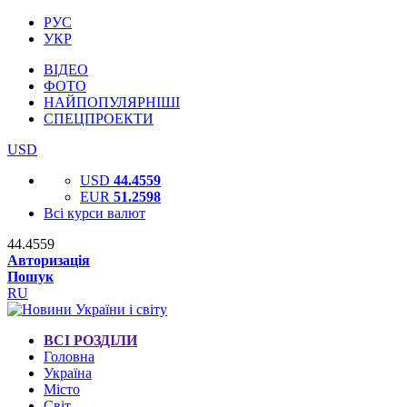
РУС
УКР
ВІДЕО
ФОТО
НАЙПОПУЛЯРНІШІ
СПЕЦПРОЕКТИ
USD
USD
44.4559
EUR
51.2598
Всі курси валют
44.4559
Авторизація
Пошук
RU
ВСІ РОЗДІЛИ
Головна
Україна
Місто
Світ