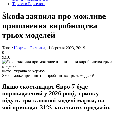
Теракт в Барселоні
Škoda заявила про можливе
припинення виробництва
трьох моделей
Текст:
Надтока Світлана
, 1 березня 2023, 20:19
0
9316
Фото: Україна за кермом
Skoda може припинити виробництво трьох моделей
Якщо екостандарт Євро-7 буде
впроваджений у 2026 році, з ринку
підуть три ключові моделі марки, на
які припадає 31% загальних продажів.