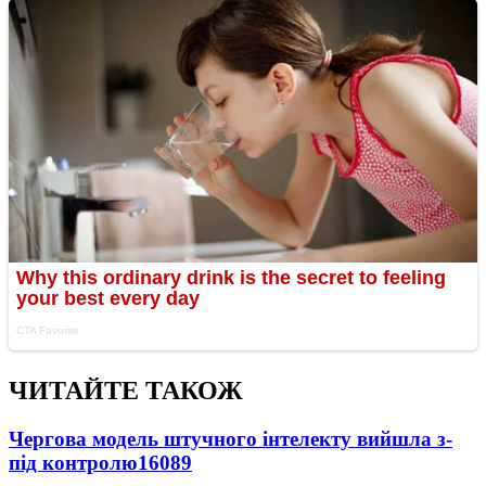
ЧИТАЙТЕ ТАКОЖ
Чергова модель штучного інтелекту вийшла з-
під контролю
16089