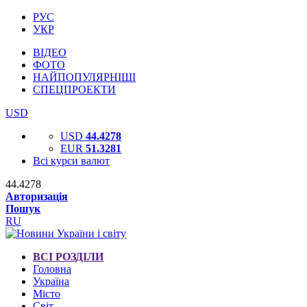
РУС
УКР
ВІДЕО
ФОТО
НАЙПОПУЛЯРНІШІ
СПЕЦПРОЕКТИ
USD
USD
44.4278
EUR
51.3281
Всі курси валют
44.4278
Авторизація
Пошук
RU
ВСІ РОЗДІЛИ
Головна
Україна
Місто
Світ