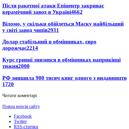
Після ракетної атаки Епіцентр закриває
керамічний завод в Україні
4662
Відомо, у скільки обійдеться Маску найбільший
у світі завод чипів
2931
Долар стабільний в обмінниках, євро
дорожчає
2214
Курс гривні знизився в обмінниках наприкінці
тижня
2000
РФ знищила 900 тисяч книг одного з видавництв
1720
Читати коментарі
Повна версія сайту
Facebook
Twitter
RSS-стрічки