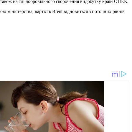
також на тлі добровільного скорочення видобутку країн ОПЕК.
ою міністерства, вартість Brent відновиться з поточних рівнів