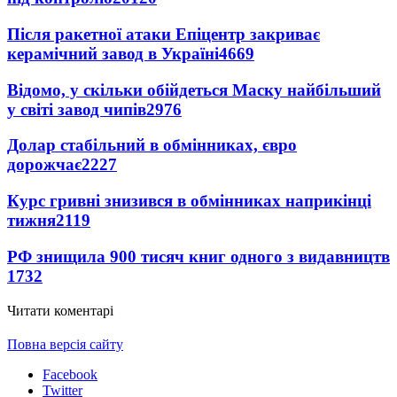
Після ракетної атаки Епіцентр закриває
керамічний завод в Україні
4669
Відомо, у скільки обійдеться Маску найбільший
у світі завод чипів
2976
Долар стабільний в обмінниках, євро
дорожчає
2227
Курс гривні знизився в обмінниках наприкінці
тижня
2119
РФ знищила 900 тисяч книг одного з видавництв
1732
Читати коментарі
Повна версія сайту
Facebook
Twitter