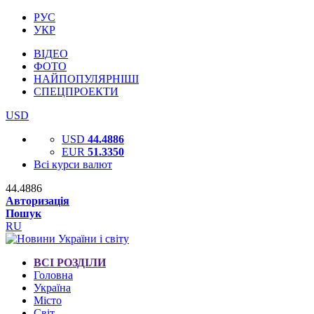
РУС
УКР
ВІДЕО
ФОТО
НАЙПОПУЛЯРНІШІ
СПЕЦПРОЕКТИ
USD
USD
44.4886
EUR
51.3350
Всі курси валют
44.4886
Авторизація
Пошук
RU
ВСІ РОЗДІЛИ
Головна
Україна
Місто
Світ