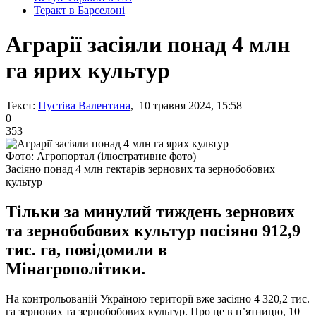
Теракт в Барселоні
Аграрії засіяли понад 4 млн
га ярих культур
Текст:
Пустіва Валентина
, 10 травня 2024, 15:58
0
353
Фото: Агропортал (ілюстративне фото)
Засіяно понад 4 млн гектарів зернових та зернобобових
культур
Тільки за минулий тиждень зернових
та зернобобових культур посіяно 912,9
тис. га, повідомили в
Мінагрополітики.
На контрольованій Україною території вже засіяно 4 320,2 тис.
га зернових та зернобобових культур. Про це в п’ятницю, 10