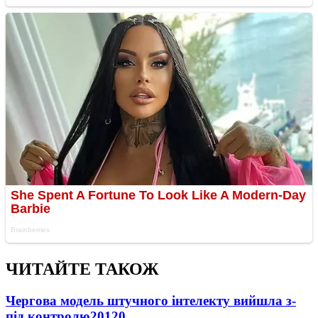
ЧИТАЙТЕ ТАКОЖ
Чергова модель штучного інтелекту вийшла з-
під контролю
20120