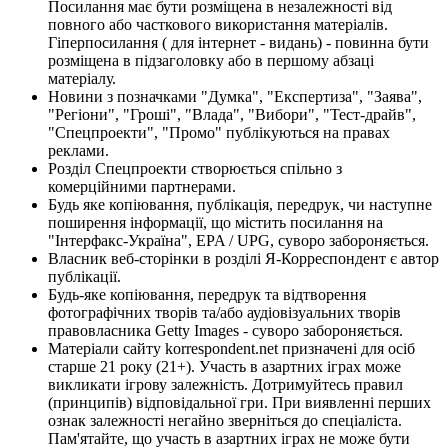
Посилання має бути розміщена в незалежності від
повного або часткового використання матеріалів.
Гіперпосилання ( для інтернет - видань) - повинна бути
розміщена в підзаголовку або в першому абзаці
матеріалу.
Новини з позначками "Думка", "Експертиза", "Заява",
"Регіони", "Гроші", "Влада", "Вибори", "Тест-драйв",
"Спецпроекти", "Промо" публікуються на правах
реклами.
Розділ Спецпроекти створюється спільно з
комерційними партнерами.
Будь яке копіювання, публікація, передрук, чи наступне
поширення інформації, що містить посилання на
"Інтерфакс-Україна", EPA / UPG, суворо забороняється.
Власник веб-сторінки в розділі Я-Корреспондент є автор
публікації.
Будь-яке копіювання, передрук та відтворення
фотографічних творів та/або аудіовізуальних творів
правовласника Getty Images - суворо забороняється.
Матеріали сайту korrespondent.net призначені для осіб
старше 21 року (21+). Участь в азартних іграх може
викликати ігрову залежність. Дотримуйтесь правил
(принципів) відповідальної гри. При виявленні перших
ознак залежності негайно зверніться до спеціаліста.
Пам'ятайте, що участь в азартних іграх не може бути